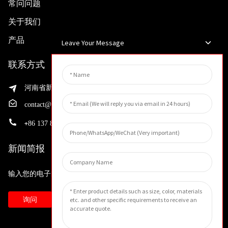
常问问题
关于我们
产品
Leave Your Message
联系方式
河南省新乡市渭滨区先进制造业开发区邵华路199号
contact@huahangfilter.com
+
86 137 8194 7634
新闻简报
输入您的电子邮件地址，我们将向您发送最新资讯计划。
询问