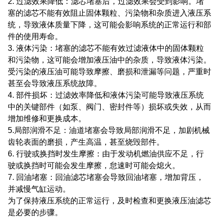
2. 过滤效果降低：滤芯堵塞后，过滤效果会受到影响。
堵
塞的滤芯不能有效阻止固体颗粒、污染物和杂质进入液压系
统，导致液体质量下降，这可能会影响系统的正常运行和部
件的使用寿命。
3. 液体污染：堵塞的滤芯不能有效过滤液体中的固体颗粒
和污染物，这可能会增加液压油中的杂质，导致液体污染。
受污染的液压油可能导致摩擦、磨损和泄漏等问题，严重时
甚至会导致液压系统故障。
4. 部件损坏：过滤效率降低和液体污染可能导致液压系统
中的关键部件（如泵、阀门、密封件等）损坏或失效，从而
增加维修和更换成本。
5.局部润滑不足：油道堵塞会导致局部润滑不足，加剧机械
齿轮表面的磨损，产生高温，甚至烧毁部件。
6. 行驶或换挡时发生摩擦：由于发动机燃油供应不足，行
驶或换挡时可能会发生摩擦，怠速时可能会熄火。
7. 回油堵塞：回油滤芯堵塞会导致回油堵塞，增加背压，
并减慢气缸运动。
为了保持液压系统的正常运行，及时检查和更换液压油滤芯
是必要的步骤。