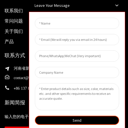
Leave Your Message
联系我们
常问问题
关于我们
产品
联系方式
河南省新乡市渭滨区先进制造业开发区邵华路199号
contact@huahangfilter.com
+
86 137 8194 7634
新闻简报
输入您的电子邮件地址，我们将向您发送最新资讯计划。
Send