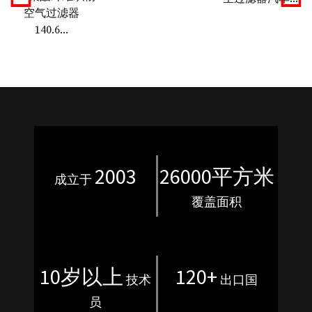
空气过滤器
140.6...
2003
26000平方米
成立于
覆盖面积
10岁以上
120+
技术
出口国
员