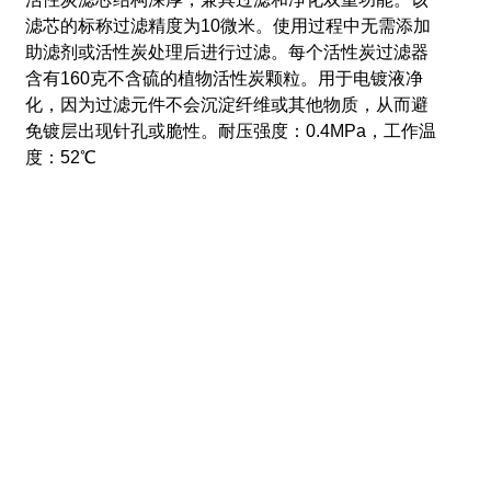
滤芯的标称过滤精度为10微米。
使用过程中无需添加
助滤剂或活性炭处理后进行过滤。
每个活性炭过滤器
含有160克不含硫的植物活性炭颗粒。
用于电镀液净
化，因为过滤元件不会沉淀纤维或其他物质，从而避
免镀层出现针孔或脆性。
耐压强度：0.4MPa，工作温
度：52℃