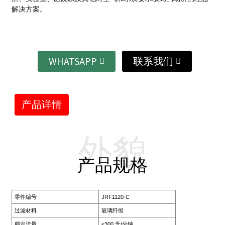
解决方案。
WHATSAPP
联系我们
产品详情
外貌
产品规格
零件编号
JRF1120-C
过滤材料
玻璃纤维
额定流量
≤300 升/分钟