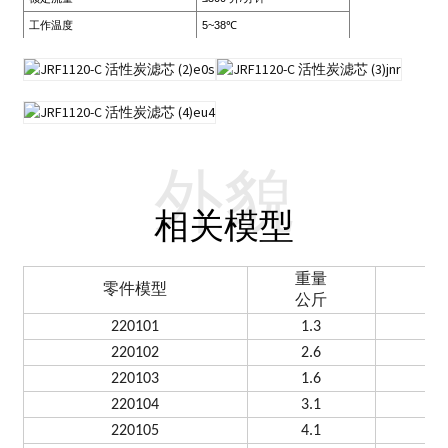
工作温度
5~38℃
外貌
相关模型
重量
零件模型
公斤
220101
1.3
220102
2.6
220103
1.6
220104
3.1
220105
4.1