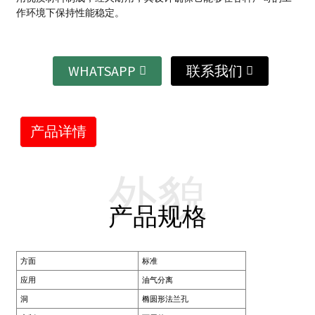
作环境下保持性能稳定。
WHATSAPP
联系我们
产品详情
外貌
产品规格
方面
标准
应用
油气分离
洞
椭圆形法兰孔