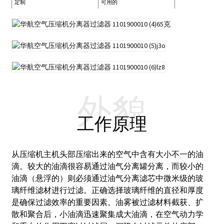
定制
可用的
外貌
工作原理
从压缩机主机头部压缩出来的空气中含有大小不一的油
滴。较大的油滴很容易通过油气分离罐分离，而较小的
油滴（悬浮的）则必须通过油气分离滤芯中微米级的玻
璃纤维滤材进行过滤。
正确选择玻璃纤维的直径和厚度
是确保过滤效率的重要因素。
油雾被过滤材料截获、扩
散和聚合后，小油滴迅速聚集成大油滴，在空气动力学