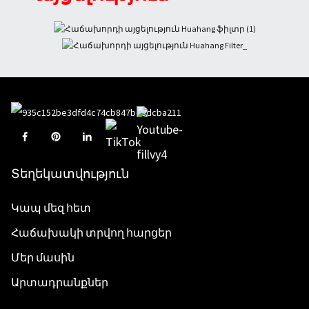
Տեղեկատվություն
Կապ մեզ հետ
Հաճախակի տրվող հարցեր
Մեր մասին
Արտադրանքներ