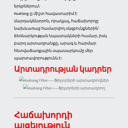
երկրներում։
HuaHang-ը միշտ հավատարիմ է
մարդակենտրոն, որակյալ, հաճախորդը
նախևառաջ համարվող սկզբունքներին՝
ձեռնարկության նպատակների համար, իսկ
բարդ արտադրանքը, արագ և հարմար
հետվաճառքային սպասարկումը մեր
պարտավորությունն է։
Արտադրության կադրեր
Հաճախորդի
այցելություն