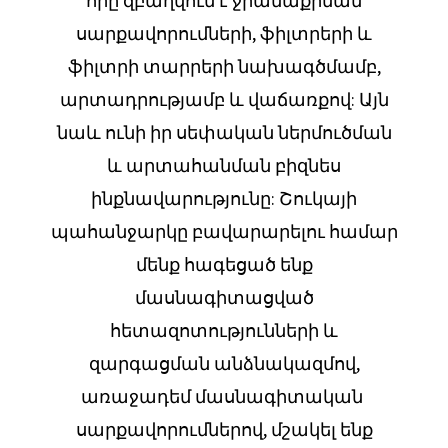
որը զբաղվում է ջրամաքրման
սարքավորումների, ֆիլտրերի և
ֆիլտրի տարրերի նախագծմամբ,
արտադրությամբ և վաճառքով: Այն
նաև ունի իր սեփական ներմուծման
և արտահանման բիզնես
ինքնավարությունը: Շուկայի
պահանջարկը բավարարելու համար
մենք հագեցած ենք
մասնագիտացված
հետազոտությունների և
զարգացման անձնակազմով,
առաջադեմ մասնագիտական ​​
սարքավորումներով, մշակել ենք