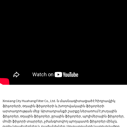
Xinxiang City Huahang Filter Co., Ltd.-ն մասնագիտացած է հիդրավլիկ
ֆիլտրերի, օդային ֆիլտրերի և խողովակային ֆիլտրերի
արտադրության մեջ: Արտադրանքի շարքը ներառում է յուղային
ֆիլտրեր, օդային ֆիլտրեր, ջրային ֆիլտրեր, պոլիմերային ֆիլտրեր,
մոմի ֆիլտրի տարրեր, չժանգոտվող պողպատե ֆիլտրեր մինչև
զտիչ կոալեսերներ և բաժանիչներ: Արտադրանքի կառուցվածքը