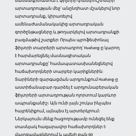
մասնագիտանում է ֆիլտրի փամփուշտների
արտադրության մեջ՝ անընդհատ մշակելով նոր
արտադրանք, կիրառելով
ամենաժամանակակից արտադրական
գործընթացները և թողարկելով արտադրանքի
բազմաթիվ շարքեր: Որպես պրոֆեսիոնալ
ֆիլտրի տարրերի արտադրող՝ Huahang-ը կարող
է հարմարեցնել մասնագիտական ​​
արտադրանքը՝ համապատասխանեցնելով
հաճախորդների տարբեր կարիքներին:
Տարիների զարգացման արդյունքում Huahang-ը
աստիճանաբար դարձել է արդյունաբերական
ֆիլտրերի արտադրության ոլորտում կարևոր
ապրանքանիշ։ Այն ունի լայն շուկա ինչպես
հայրենիքում, այնպես էլ արտերկրում։
Ներկայումս մենք հաջողությամբ ունեցել ենք
տասնյակ հազարավոր հաճախորդներ 5
մայրցամաքներում և ավելի քան 60