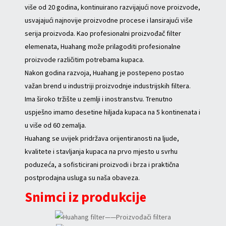
više od 20 godina, kontinuirano razvijajući nove proizvode,
usvajajući najnovije proizvodne procese i lansirajući više
serija proizvoda. Kao profesionalni proizvođač filter
elemenata, Huahang može prilagoditi profesionalne
proizvode različitim potrebama kupaca.
Nakon godina razvoja, Huahang je postepeno postao
važan brend u industriji proizvodnje industrijskih filtera.
Ima široko tržište u zemlji i inostranstvu. Trenutno
uspješno imamo desetine hiljada kupaca na 5 kontinenata i
u više od 60 zemalja.
Huahang se uvijek pridržava orijentiranosti na ljude,
kvalitete i stavljanja kupaca na prvo mjesto u svrhu
poduzeća, a sofisticirani proizvodi i brza i praktična
postprodajna usluga su naša obaveza.
Snimci iz produkcije