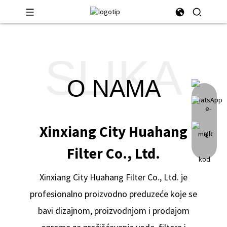
SLIKA
O NAMA
Xinxiang City Huahang
Filter Co., Ltd.
Xinxiang City Huahang Filter Co., Ltd. je
profesionalno proizvodno preduzeće koje se
bavi dizajnom, proizvodnjom i prodajom