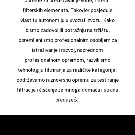
opreme za prečišćavanje vode, filtera i
filterskih elemenata. Također posjeduje
vlastitu autonomiju u uvozu i izvozu. Kako
bismo zadovoljili potražnju na tržištu,
opremljeni smo profesionalnim osobljem za
istraživanje i razvoj, naprednom
profesionalnom opremom, razvili smo
tehnologiju filtriranja za različite kategorije i
podržavamo raznovrsnu opremu za testiranje
filtracije i čišćenje za mnoga domaća i strana
preduzeća.