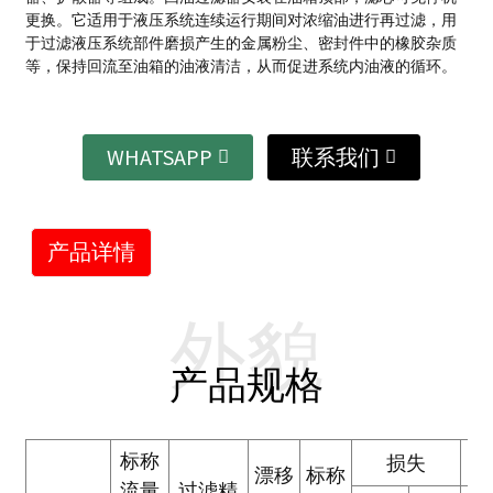
更换。它适用于液压系统连续运行期间对浓缩油进行再过滤，用
于过滤液压系统部件磨损产生的金属粉尘、密封件中的橡胶杂质
等，保持回流至油箱的油液清洁，从而促进系统内油液的循环。
WHATSAPP
联系我们
产品详情
外貌
产品规格
标称
损失
漂移
标称
流量
过滤精