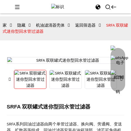
家
隐藏
机油滤清器壳体
返回筛选器
SRFA 双联罐
式迷你型回水管过滤器
SRFA 双联罐式迷你型回水管过滤器
SRFA系列回油过滤器由两个单管过滤器、换向阀、旁通阀、变送
器、扩散器等组成。回油过滤器安装在油箱顶部，滤芯可免停机