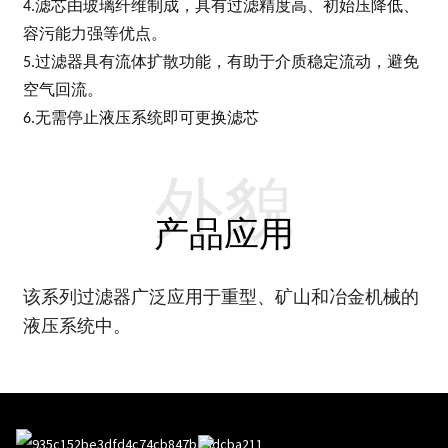
4.滤芯由玻璃纤维制成，具有过滤精度高、初始压降低、
容污能力强等优点。
5.过滤器具有流体扩散功能，有助于介质稳定流动，避免
空气回流。
6.无需停止液压系统即可更换滤芯
外貌
产品应用
该系列过滤器广泛应用于重型、矿山和冶金机械的
液压系统中。