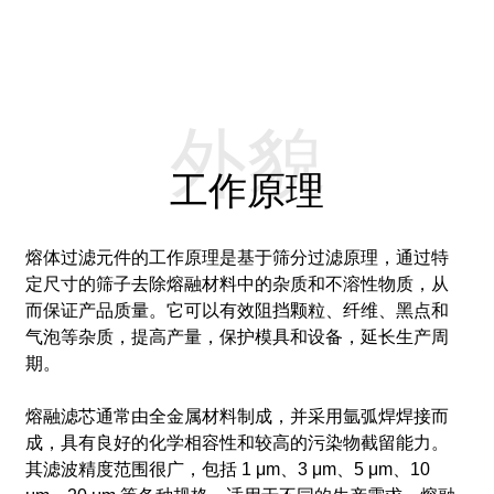
外貌
工作原理
熔体过滤元件的工作原理是基于筛分过滤原理，通过特
定尺寸的筛子去除熔融材料中的杂质和不溶性物质，从
而保证产品质量。
它可以有效阻挡颗粒、纤维、黑点和
气泡等杂质，提高产量，保护模具和设备，延长生产周
期。
熔融滤芯通常由全金属材料制成，并采用氩弧焊焊接而
成，具有良好的化学相容性和较高的污染物截留能力。
其滤波精度范围很广，包括 1 μm、3 μm、5 μm、10