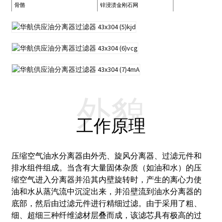
骨骼
锌浸渍金刚石网
外貌
工作原理
压缩空气油水分离器由外壳、旋风分离器、过滤元件和
排水组件组成。
当含有大量固体杂质（如油和水）的压
缩空气进入分离器并沿其内壁旋转时，产生的离心力使
油和水从蒸汽流中沉淀出来，并沿壁流到油水分离器的
底部，然后由过滤元件进行精细过滤。
由于采用了粗、
细、超细三种纤维滤材层叠而成，该滤芯具有极高的过