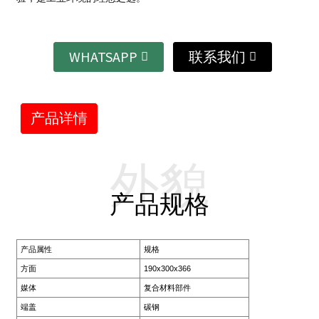
WHATSAPP
联系我们
产品详情
外貌
产品规格
产品属性
规格
方面
190x300x366
媒体
复合材料部件
端盖
碳钢