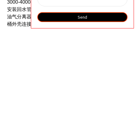
3000-4000小时。如果环境恶劣，其使用寿命会缩短。
安装回水管时，必须确保将管道插入滤芯底部。
更换
油气分离器时，注意静电放电，并将内部金属网与油
Send
桶外壳连接起来。