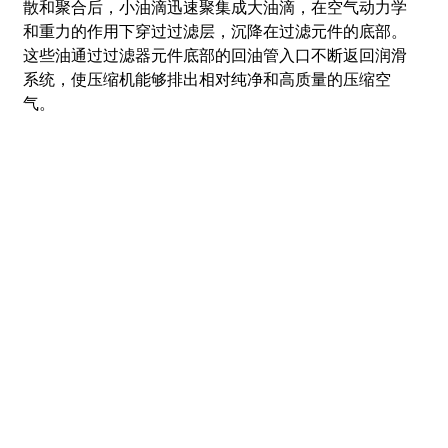
散和聚合后，小油滴迅速聚集成大油滴，在空气动力学
和重力的作用下穿过过滤层，沉降在过滤元件的底部。
这些油通过过滤器元件底部的回油管入口不断返回润滑
系统，使压缩机能够排出相对纯净和高质量的压缩空
气。