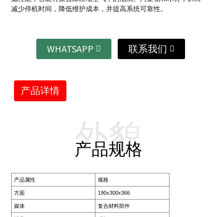
减少停机时间，降低维护成本，并提高系统可靠性。
WHATSAPP
联系我们
产品详情
外貌
产品规格
产品属性
规格
方面
190x300x366
媒体
复合材料部件