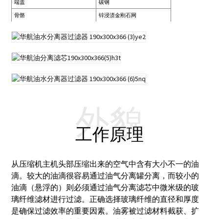
端盖
碳钢
骨骼
锌浸渍金刚石网
外貌
工作原理
从压缩机主机头部压缩出来的空气中含有大小不一的油
滴。较大的油滴很容易通过油气分离罐分离，而较小的
油滴（悬浮的）则必须通过油气分离滤芯中微米级的玻
璃纤维滤材进行过滤。
正确选择玻璃纤维的直径和厚度
是确保过滤效率的重要因素。
油雾被过滤材料截获、扩