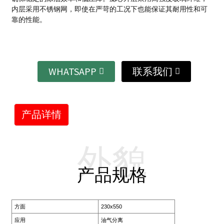
内层采用不锈钢网，即使在严苛的工况下也能保证其耐用性和可
靠的性能。
WHATSAPP
联系我们
产品详情
外貌
产品规格
方面
230x550
应用
油气分离