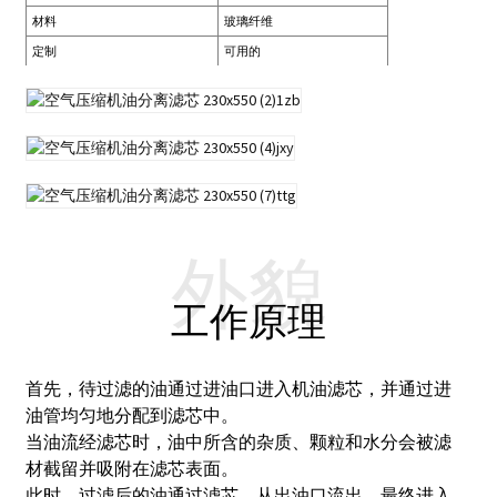
材料
玻璃纤维
定制
可用的
外貌
工作原理
首先，待过滤的油通过进油口进入机油滤芯，并通过进
油管均匀地分配到滤芯中。
当油流经滤芯时，油中所含的杂质、颗粒和水分会被滤
材截留并吸附在滤芯表面。
此时，过滤后的油通过滤芯，从出油口流出，最终进入