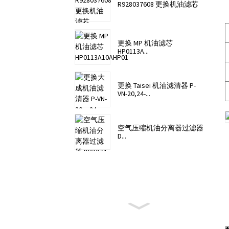
R928037608 更换机油滤芯
更换 MP 机油滤芯
HP0113A...
更换 Taisei 机油滤清器 P-
VN-20,24-...
空气压缩机油分离器过滤器
D...