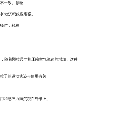
向不一致。
颗粒
，扩散沉积效应增强。
径时，颗粒
然，随着颗粒尺寸和压缩空气流速的增加，这种
粒子的运动轨迹与使用有关
作用和感应力而沉积在纤维上。