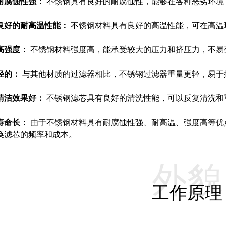
耐腐蚀性强：
不锈钢具有良好的耐腐蚀性，能够在各种恶劣环境
良好的耐高温性能：
不锈钢材料具有良好的高温性能，可在高温
高强度：
不锈钢材料强度高，能承受较大的压力和挤压力，不易
轻的：
与其他材质的过滤器相比，不锈钢过滤器重量更轻，易于
清洁效果好：
不锈钢滤芯具有良好的清洗性能，可以反复清洗和
寿命长：
由于不锈钢材料具有耐腐蚀性强、耐高温、强度高等优
换滤芯的频率和成本。
外貌
工作原理