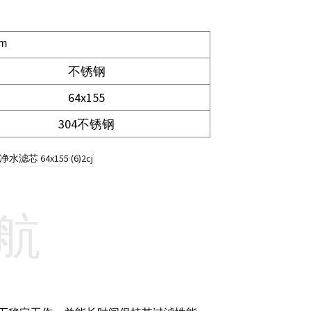
μm
不锈钢
64x155
304不锈钢
航