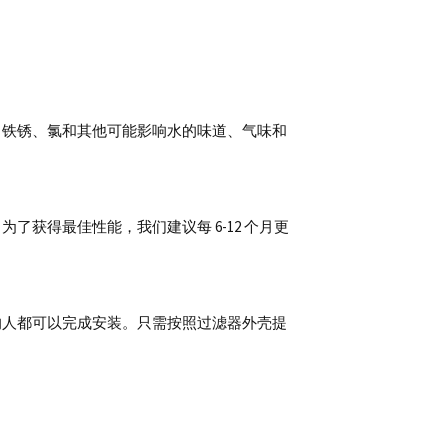
、铁锈、氯和其他可能影响水的味道、气味和
。
为了获得最佳性能，我们建议每 6-12 个月更
的人都可以完成安装。
只需按照过滤器外壳提