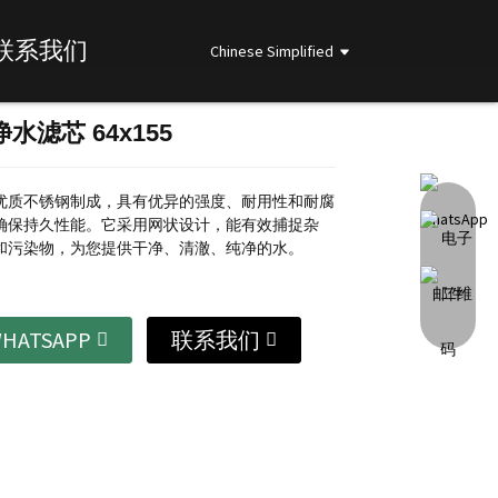
联系我们
Chinese Simplified
水滤芯 64x155
Loading...
Loading...
Loading...
Loading...
优质不锈钢制成，具有优异的强度、耐用性和耐腐
确保持久性能。
它采用网状设计，能有效捕捉杂
和污染物，为您提供干净、清澈、纯净的水。
HATSAPP
联系我们