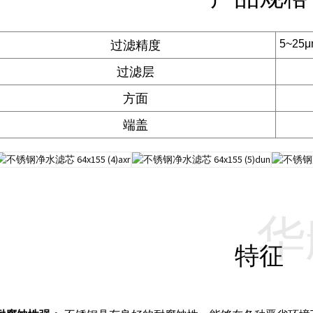
过滤精度
5~25
过滤层
方面
端盖
华
特征