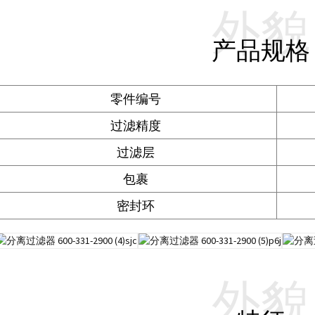
外貌
产品规格
零件编号
过滤精度
过滤层
包裹
密封环
外貌