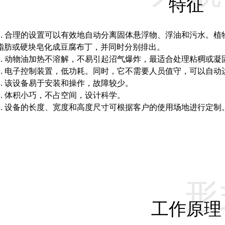
特征
1. 合理的设置可以有效地自动分离固体悬浮物、浮油和污水。
植
脂肪或硬块皂化成豆腐布丁，并同时分别排出。
2. 动物油加热不溶解，不易引起沼气爆炸，最适合处理粘稠或
3. 电子控制装置，低功耗。
同时，它不需要人员值守，可以自动
4. 该设备易于安装和操作，故障较少。
5. 体积小巧，不占空间，设计科学。
6. 设备的长度、宽度和高度尺寸可根据客户的使用场地进行定制
形
工作原理