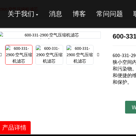
1-2900 空气压缩机滤芯
关于我们
消息
博客
常问问题
600-3
Loading...
Loading...
600-33
狭小空间
和污染物
和便捷的
和保护。
W
产品详情