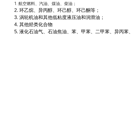
1. 航空燃料、汽油、煤油、柴油；
2. 环乙烷、异丙醇、环己醇、环己酮等；
3. 涡轮机油和其他低粘度液压油和润滑油；
4. 其他烃类化合物
5. 液化石油气、石油焦油、苯、甲苯、二甲苯、异丙苯