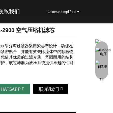
联系我们
Chinese Simplified
31-2900 空气压缩机滤芯
Loading...
Loading...
Loading...
Loading...
1-2900 型分离过滤器采用紧凑型设计，确保在
内紧密贴合，并能有效去除流体中的颗粒物
。凭借其优质的过滤介质、坚固耐用的结构
维护，该过滤器为液压系统提供卓越的性能
HATSAPP
联系我们