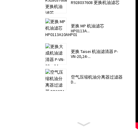
R928037608 更换机油滤芯
更换 MP 机油滤芯
HP0113A...
更换 Taisei 机油滤清器 P-
VN-20,24-...
空气压缩机油分离器过滤器
D...