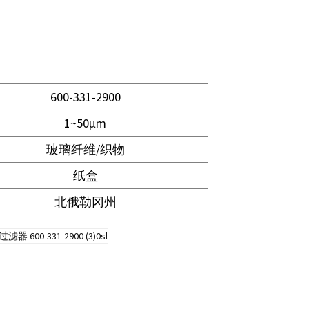
600-331-2900
1~50μm
玻璃纤维/织物
纸盒
北俄勒冈州