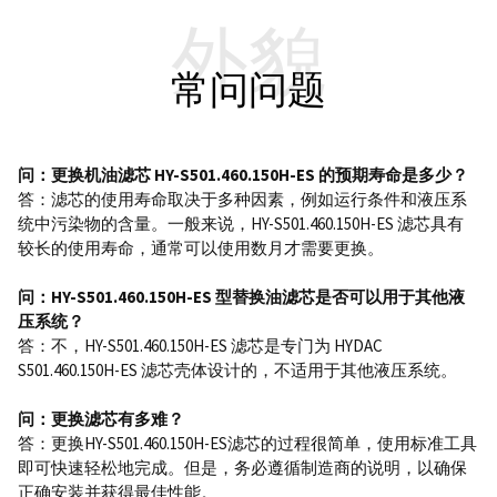
外貌
常问问题
问：更换机油滤芯 HY-S501.460.150H-ES 的预期寿命是多少？
答：滤芯的使用寿命取决于多种因素，例如运行条件和液压系
统中污染物的含量。一般来说，HY-S501.460.150H-ES 滤芯具有
较长的使用寿命，通常可以使用数月才需要更换。
问：HY-S501.460.150H-ES 型替换油滤芯是否可以用于其他液
压系统？
答：不，HY-S501.460.150H-ES 滤芯是专门为 HYDAC
S501.460.150H-ES 滤芯壳体设计的，不适用于其他液压系统。
问：更换滤芯有多难？
答：更换HY-S501.460.150H-ES滤芯的过程很简单，使用标准工具
即可快速轻松地完成。但是，务必遵循制造商的说明，以确保
正确安装并获得最佳性能。