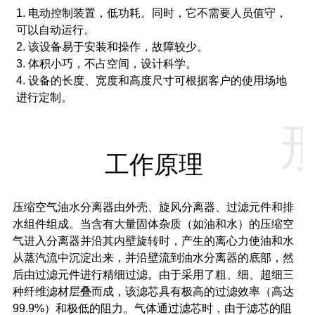
1. 电动控制装置，低功耗。
同时，它不需要人员值守，
可以自动运行。
2. 该设备易于安装和操作，故障较少。
3. 体积小巧，不占空间，设计科学。
4. 设备的长度、宽度和高度尺寸可根据客户的使用场地
进行定制。
工作原理
压缩空气油水分离器由外壳、旋风分离器、过滤元件和排
水组件组成。
当含有大量固体杂质（如油和水）的压缩空
气进入分离器并沿其内壁旋转时，产生的离心力使油和水
从蒸汽流中沉淀出来，并沿壁流到油水分离器的底部，然
后由过滤元件进行精细过滤。
由于采用了粗、细、超细三
种纤维滤材层叠而成，该滤芯具有极高的过滤效率（高达
99.9%）和极低的阻力。气体通过滤芯时，由于滤芯的阻