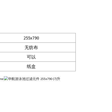
255x790
无纺布
可以
纸盒