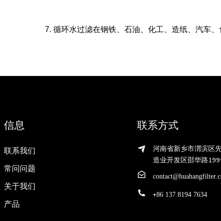
7. 循环水过滤在钢铁、石油、化工、造纸、汽车
信息
联系方式
河南省新乡市渭滨区
联系我们
造业开发区邵华路199
常问问题
contact@huahangfilter.
关于我们
+
86 137 8194 7634
产品