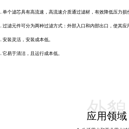
1. 单个滤芯具有高流速，高流速介质通过滤材，有效降低压力
2. 过滤元件可分为两种过滤方式：外部入口和内部出口，使其应用
3. 安装灵活，安装成本低。
4. 它易于清洁，且运行成本低。
外貌
应用领域