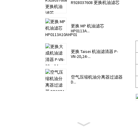
R928037608 更换机油滤芯
更换 MP 机油滤芯
HP0113A...
更换 Taisei 机油滤清器 P-
VN-20,24-...
空气压缩机油分离器过滤器
D...