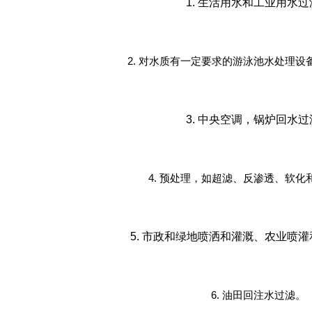
1. 生活用水和工业用水过
2. 对水质有一定要求的游泳池水处理设
3. 中央空调，锅炉回水过
4. 预处理，如超滤、反渗透、软化
5. 市政和绿地喷洒和灌溉、农业喷
6. 油田回注水过滤。