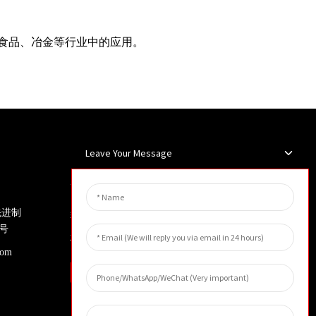
、食品、冶金等行业中的应用。
Leave Your Message
新闻简报
先进制
输入您的电子邮件地址，我们将向
号
您发送最新资讯计划。
com
询问