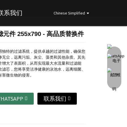
联系我们
Chinese Simplified
元件 255x790 - 高品质替换件
Loading...
Loading...
Loading...
Loading...
用独特的过滤系统，提供卓越的过滤性能，确保您
净无尘，远离污垢、灰尘、藻类和其他杂质。其先
计增大了表面积，从而实现最大水流量和过滤能
款滤芯，您将享受洁净健康的泳池水，远离细菌、
有害微生物的侵害。
HATSAPP
联系我们