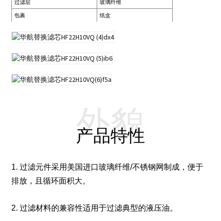
过滤层
玻璃纤维
包裹
纸盒
外貌
产品特性
1. 过滤元件采用美国进口玻璃纤维/不锈钢网制成，便于
排放，且循环面积大。
2. 过滤材料的兼容性适用于过滤典型的液压油。