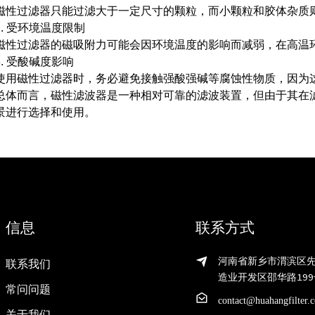
磁性过滤器只能过滤大于一定尺寸的颗粒，而小颗粒和胶体杂质
2. 受环境温度限制
磁性过滤器的磁吸附力可能会因环境温度的影响而减弱，在高温
3. 受酸碱度影响
使用磁性过滤器时，务必避免接触强酸强碱等腐蚀性物质，因为
总体而言，磁性滤波器是一种相对可靠的滤波装置，但由于其在
景进行选择和使用。
信息
联系方式
河南省新乡市渭滨区
联系我们
造业开发区邵华路199
常问问题
contact@huahangfilter.
关于我们