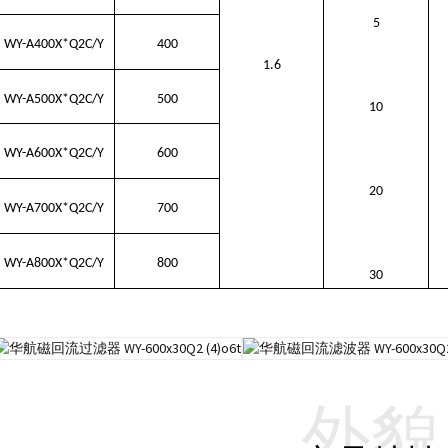
5
WY-A400X*Q2C/Y
400
1.6
WY-A500X*Q2C/Y
500
10
WY-A600X*Q2C/Y
600
20
WY-A700X*Q2C/Y
700
WY-A800X*Q2C/Y
800
30
外貌