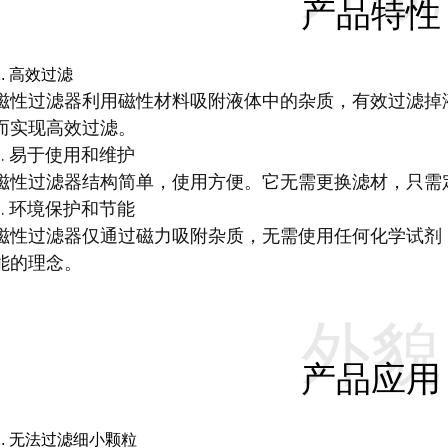
产品特性
1. 高效过滤
磁性过滤器利用磁性材料吸附液体中的杂质，有效过滤掉
而实现高效过滤。
2. 易于使用和维护
磁性过滤器结构简单，使用方便。它无需更换滤材，只需
3. 环境保护和节能
磁性过滤器仅通过磁力吸附杂质，无需使用任何化学试剂
能的理念。
外貌
产品应用
1. 无法过滤细小颗粒