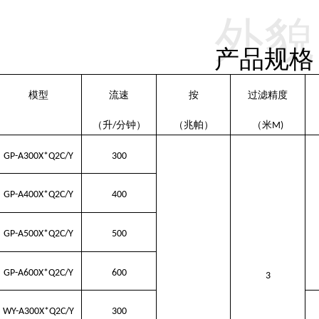
外貌
产品规格
模型
流速
按
过滤精度
米
（升/分钟）
（兆帕）
（
M)
GP-A300
X*Q2C/Y
300
GP-A400X*Q2C/Y
400
GP-A500X*Q2C/Y
500
GP-A600X*Q2C/Y
600
3
WY-A300X*Q2C/Y
300