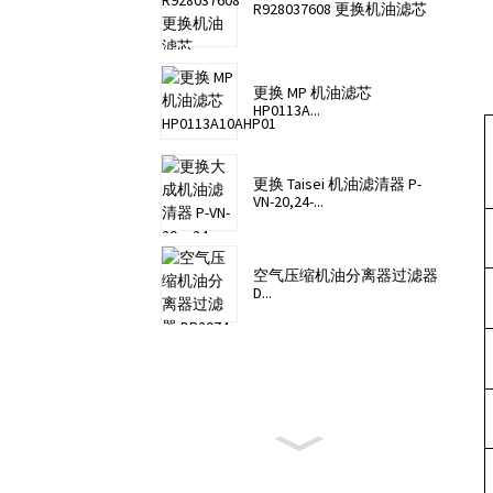
R928037608 更换机油滤芯
更换 MP 机油滤芯
HP0113A...
更换 Taisei 机油滤清器 P-
VN-20,24-...
空气压缩机油分离器过滤器
D...