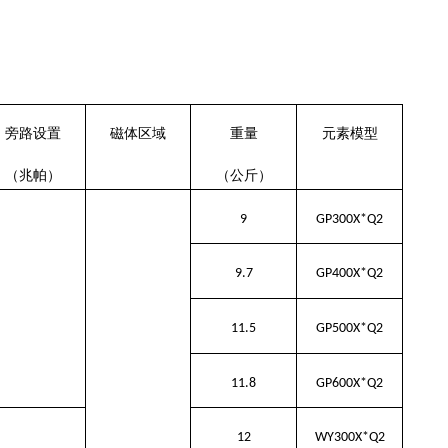
旁路设置
磁体区域
重量
元素模型
（兆帕）
（公斤）
9
GP300
X*Q2
9.7
GP400X*Q2
11.5
GP500X*Q2
11.8
GP600X*Q2
12
WY300X*Q2