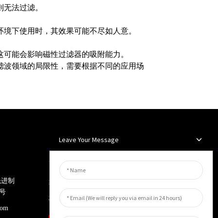
则无法过滤。
环境下使用时，其效果可能不尽如人意。
这可能会影响磁性过滤器的吸附能力。
滤波领域的局限性，需要根据不同的应用场
Leave Your Message
新闻简报
先进制
输入您的电子邮件地址，我们将向
号
您发送最新资讯计划。
com