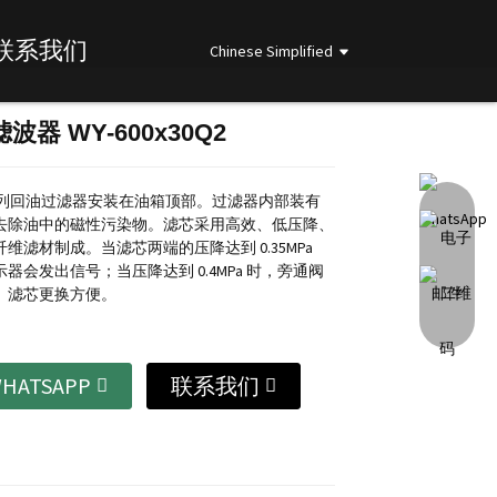
联系我们
Chinese Simplified
波器 WY-600x30Q2
Loading...
Loading...
Loading...
Loading...
P 系列回油过滤器安装在油箱顶部。过滤器内部装有
去除油中的磁性污染物。滤芯采用高效、低压降、
维滤材制成。当滤芯两端的压降达到 0.35MPa
器会发出信号；当压降达到 0.4MPa 时，旁通阀
。滤芯更换方便。
HATSAPP
联系我们