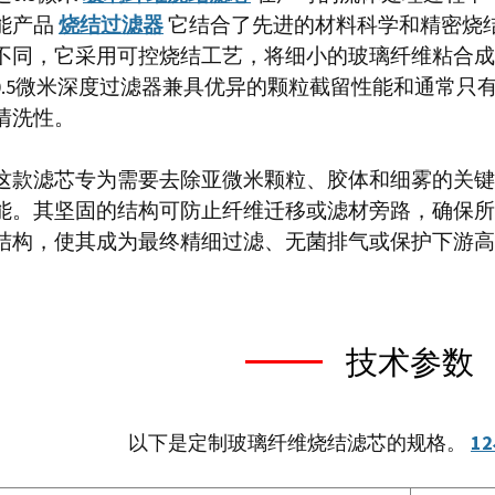
能产品
烧结过滤器
它结合了先进的材料科学和精密烧
不同，它采用可控烧结工艺，将细小的玻璃纤维粘合成
0.5微米深度过滤器兼具优异的颗粒截留性能和通常只
清洗性。
这款滤芯专为需要去除亚微米颗粒、胶体和细雾的关键
能。其坚固的结构可防止纤维迁移或滤材旁路，确保所
结构，使其成为最终精细过滤、无菌排气或保护下游高
技术参数
以下是定制玻璃纤维烧结滤芯的规格。
1