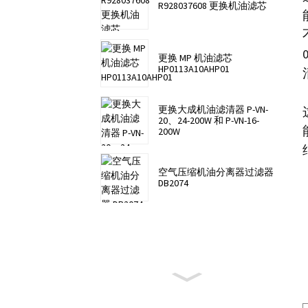
R928037608 更换机油滤芯
更换 MP 机油滤芯
HP0113A10AHP01
更换大成机油滤清器 P-VN-
20、24-200W 和 P-VN-16-
200W
空气压缩机油分离器过滤器
DB2074