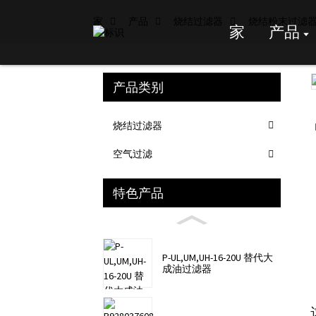
家
产品
烧结过滤器
烧结粉末过滤
家
产品
产品类别
Loading...
Loading...
烧结过滤器
空气过滤
特色产品
P-UL,UM,UH-16-20U 替代大
成油过滤器