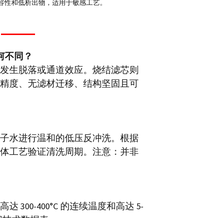
容性和低析出物，适用于敏感工艺。
何不同？
能发生脱落或通道效应。烧结滤芯则
精度、无滤材迁移、结构坚固且可
离子水进行温和的低压反冲洗。根据
体工艺验证清洗周期。注意：并非
00-400°C 的连续温度和高达 5-