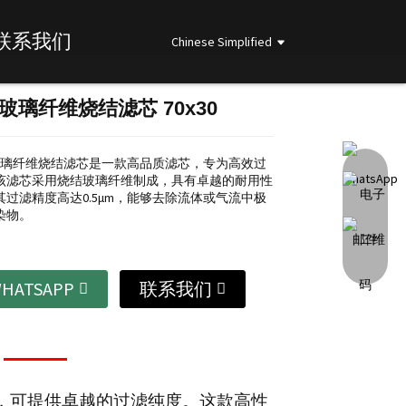
联系我们
Chinese Simplified
m 玻璃纤维烧结滤芯 70x30
Loading...
Loading...
Loading...
Loading...
m玻璃纤维烧结滤芯是一款高品质滤芯，专为高效过
该滤芯采用烧结玻璃纤维制成，具有卓越的耐用性
过滤精度高达0.5μm，能够去除流体或气流中极
染物。
HATSAPP
联系我们
，可提供卓越的过滤纯度。这款高性