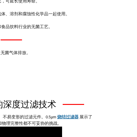
比，可延长使用寿命。
流体、溶剂和腐蚀性化学品一起使用。
和食品饮料行业的无菌工艺。
及无菌气体排放。
的深度过滤技术
不易变形的过滤元件。0.5μm
烧结过滤器
展示了
和物理完整性都不可妥协的挑战。