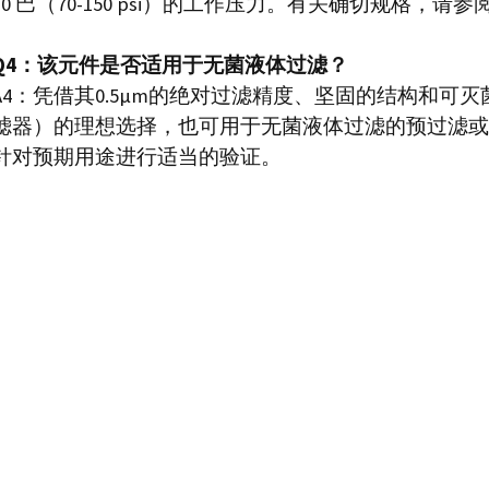
10 巴（70-150 psi）的工作压力。有关确切规格，请
Q4：该元件是否适用于无菌液体过滤？
A4：凭借其0.5μm的绝对过滤精度、坚固的结构和可
滤器）的理想选择，也可用于无菌液体过滤的预过滤或
针对预期用途进行适当的验证。
发送询价