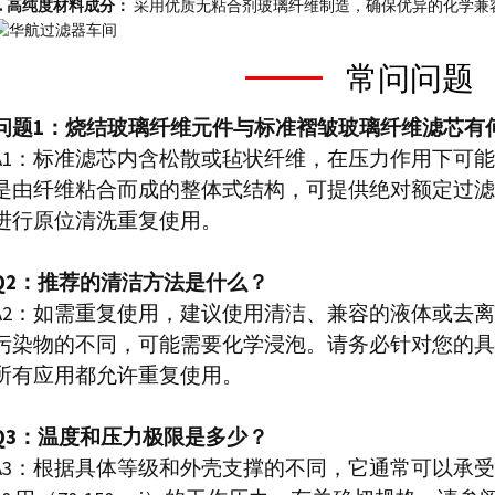
4. 高纯度材料成分：
采用优质无粘合剂玻璃纤维制造，确保优异的化学兼
常问问题
问题1：烧结玻璃纤维元件与标准褶皱玻璃纤维滤芯有
A1：标准滤芯内含松散或毡状纤维，在压力作用下可
是由纤维粘合而成的整体式结构，可提供绝对额定过滤
进行原位清洗重复使用。
Q2：推荐的清洁方法是什么？
A2：如需重复使用，建议使用清洁、兼容的液体或去
污染物的不同，可能需要化学浸泡。请务必针对您的具
所有应用都允许重复使用。
Q3：温度和压力极限是多少？
A3：根据具体等级和外壳支撑的不同，它通常可以承受高达 3