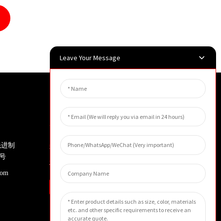
Leave Your Message
新闻简报
先进制
输入您的电子邮件地址，我们将向
号
您发送最新资讯计划。
com
询问