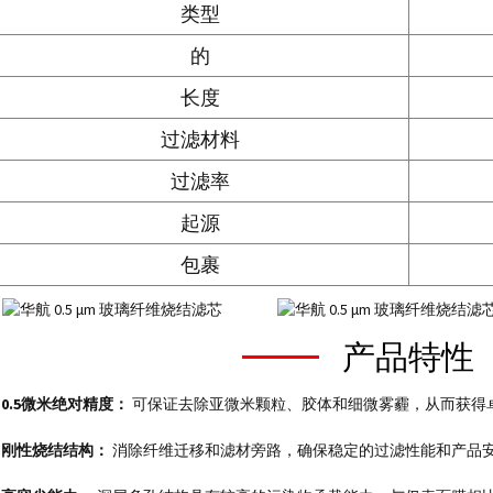
类型
的
长度
过滤材料
过滤率
起源
包裹
产品特性
* 0.5微米绝对精度：
可保证去除亚微米颗粒、胶体和细微雾霾，从而获得
* 刚性烧结结构：
消除纤维迁移和滤材旁路，确保稳定的过滤性能和产品