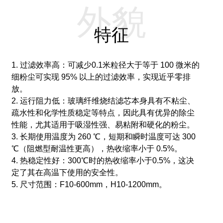
外貌
特征
1. 过滤效率高：可减少0.1
米
粒径大于等于 100 微米的
细粉尘可实现 95% 以上的过滤效率，实现近乎零排
放。
2. 运行阻力低：玻璃纤维烧结滤芯本身具有不粘尘、
疏水性和化学性质稳定等特点，因此具有优异的除尘
性能，尤其适用于吸湿性强、易粘附和硬化的粉尘。
3. 长期使用温度为 260 ℃，短期和瞬时温度可达 300
℃（阻燃型耐温性更高），热收缩率小于 0.5%。
4. 热稳定性好：300℃时的热收缩率小于0.5%，这决
定了其在高温下使用的安全性。
5. 尺寸范围：
F
10-600mm，H10-1200mm。