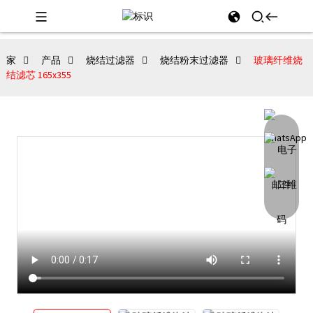
家
产品
烧结过滤器
烧结粉末过滤器
玻璃纤维烧
结滤芯 165x355