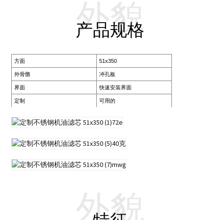
外貌
产品规格
方面
51x350
外骨骼
冲孔板
界面
快速安装界面
定制
可用的
外貌