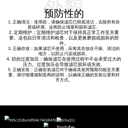
外貌
预防性的
1. 正确清洁：使用前，请确保滤芯已彻底清洁，去除所有杂
质或碎屑。这将防止堵塞和损坏滤芯。
2. 定期维护：定期维护滤芯对于保持其正常工作至关重
要。这包括日常清洁和检查，以及更换磨损或损坏的部
件。
3. 正确存放：如果滤芯不使用，应将其存放在干燥、清洁的
地方，以防止污染或损坏。
4. 切勿过度加压：确保滤芯在使用过程中不会承受过大的
压力。过度加压会导致滤芯损坏或失效。
5. 正确安装：正确安装滤芯对于确保其发挥预期功能至关重
要。请仔细遵循制造商的说明，以确保正确的安装位置和对
齐方式。