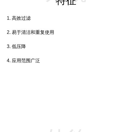
特征
1. 高效过滤
2. 易于清洁和重复使用
3. 低压降
4. 应用范围广泛