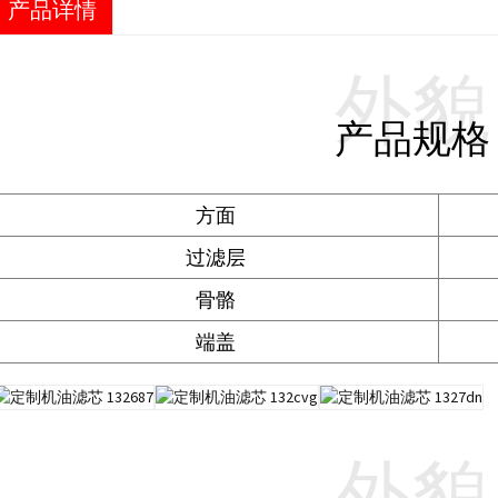
产品详情
外貌
产品规格
方面
过滤层
骨骼
端盖
外貌