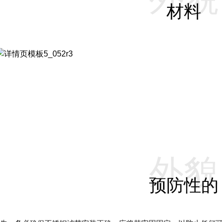
材料
外貌
预防性的