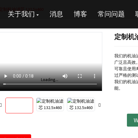
定制机油滤芯 132.5x460
关于我们
消息
博客
常问问题
定制机油滤
我们的机油
广泛且高效
可靠且使用
过严格的测
Loading...
Loading...
我们的机油
能。
W