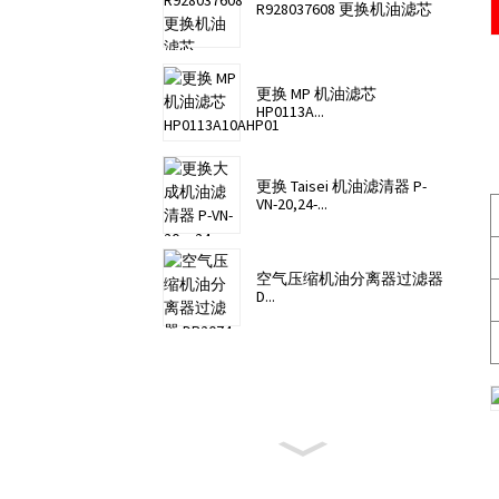
R928037608 更换机油滤芯
更换 MP 机油滤芯
HP0113A...
更换 Taisei 机油滤清器 P-
VN-20,24-...
空气压缩机油分离器过滤器
D...