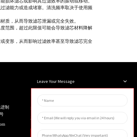
可能损坏滤芯或影响其过滤效率的振动或移动。
低过滤能力或造成堵塞。清洗频率取决于使用频
钢材质，从而导致滤芯泄漏或完全失效。
温度范围，超过此限值可能会导致滤芯材料降解
纹或变形，从而影响过滤效率甚至导致滤芯完全
Leave Your Message
新闻简报
先进制
输入您的电子邮件地址，我们将向
号
您发送最新资讯计划。
com
询问