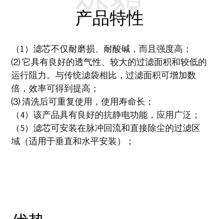
外貌
产品特性
（1）滤芯​​不仅耐磨损、耐酸碱，而且强度高；
⑵ 它具有良好的透气性、较大的过滤面积和较低的
运行阻力。与传统滤袋相比，过滤面积可增加数
倍，效率可得到提高；
⑶ 清洗后可重复使用，使用寿命长；
（4）该产品具有良好的抗静电功能，应用广泛；
（5）滤芯可安装在脉冲回流和直接除尘的过滤区
域（适用于垂直和水平安装）；