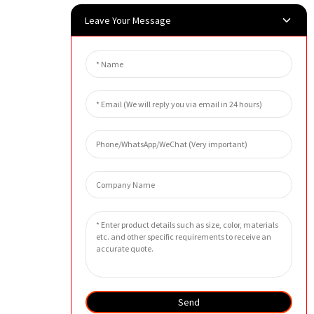
Leave Your Message
Send