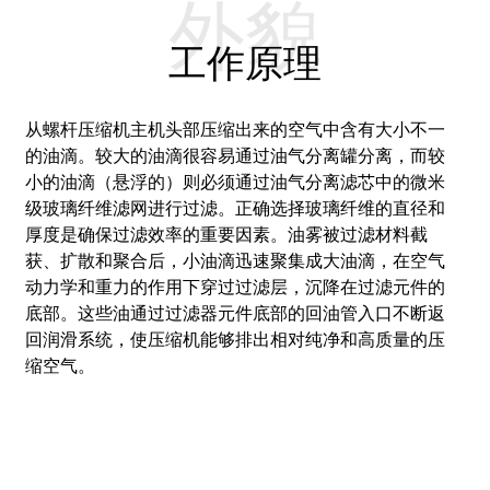
外貌
工作原理
从螺杆压缩机主机头部压缩出来的空气中含有大小不一
的油滴。较大的油滴很容易通过油气分离罐分离，而较
小的油滴（悬浮的）则必须通过油气分离滤芯中的微米
级玻璃纤维滤网进行过滤。
正确选择玻璃纤维的直径和
厚度是确保过滤效率的重要因素。
油雾被过滤材料截
获、扩散和聚合后，小油滴迅速聚集成大油滴，在空气
动力学和重力的作用下穿过过滤层，沉降在过滤元件的
底部。
这些油通过过滤器元件底部的回油管入口不断返
回润滑系统，使压缩机能够排出相对纯净和高质量的压
缩空气。