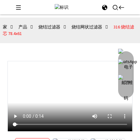
家
产品
烧结过滤器
烧结网状过滤器
316 烧结滤
芯 78.4x61