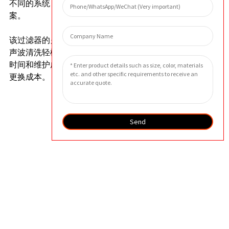
不同的系统，是满足高要求过滤需求的理想解决方
案。
该过滤器的另一优点是易于维护。可通过反冲洗或超
声波清洗轻松清洁过滤器，从而大大减少设备的停机
时间和维护成本。此外，其使用寿命长，可显著降低
更换成本。
Send