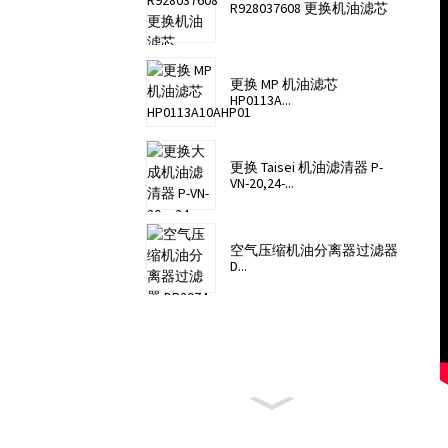
R928037608 更换机油滤芯
更换 MP 机油滤芯
HP0113A...
更换 Taisei 机油滤清器 P-
VN-20,24-...
空气压缩机油分离器过滤器
D...