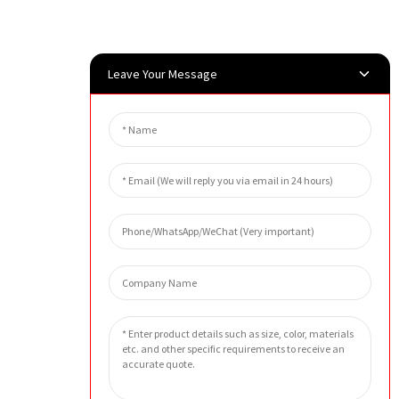
Leave Your Message