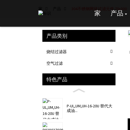
家
产品
304不锈钢网状过滤元件 70x300
家
产品
产品类别
Loading...
Loading...
烧结过滤器
空气过滤
特色产品
P-UL,UM,UH-16-20U 替代大
成油...