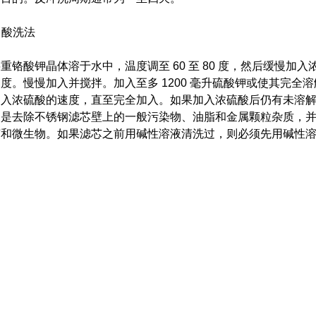
. 酸洗法
重铬酸钾晶体溶于水中，温度调至 60 至 80 度，然后缓慢加入
浓度。
慢慢加入并搅拌。
加入至多 1200 毫升硫酸钾或使其完
加入浓硫酸的速度，直至完全加入。
如果加入浓硫酸后仍有未溶
用是去除不锈钢滤芯壁上的一般污染物、油脂和金属颗粒杂质，
菌和微生物。
如果滤芯之前用碱性溶液清洗过，则必须先用碱性