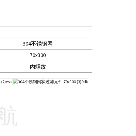
304不锈钢网
70x300
内螺纹
航