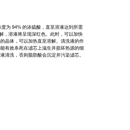
浓度为 94% 的浓硫酸，直至溶液达到所需
全溶解，溶液将呈现深红色。此时，可以加快
解的晶体，可以加热直至溶解。
清洗液的作
并能有效杀死在滤芯上滋生并损坏热源的细
溶液清洗，否则脂肪酸会沉淀并污染滤芯。