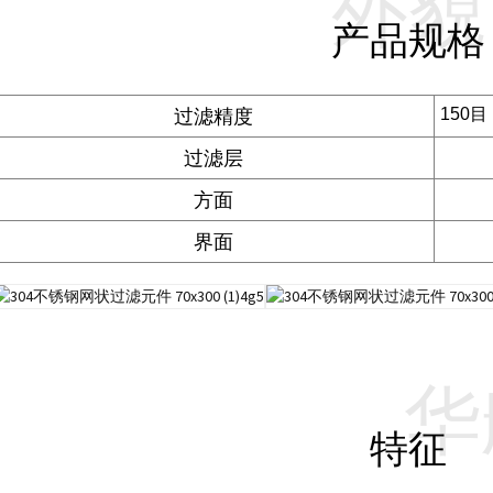
外貌
产品规格
过滤精度
150目
过滤层
方面
界面
华
特征