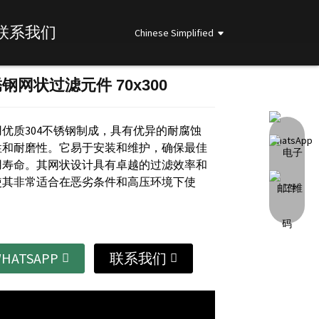
联系我们
Chinese Simplified
锈钢网状过滤元件 70x300
Loading...
Loading...
Loading...
Loading...
优质304不锈钢制成，具有优异的耐腐蚀
性和耐磨性。它易于安装和维护，确保最佳
用寿命。其网状设计具有卓越的过滤效率和
使其非常适合在恶劣条件和高压环境下使
HATSAPP
联系我们