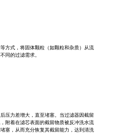
压等方式，将固体颗粒（如颗粒和杂质）从流
足不同的过滤需求。
前后压力差增大，直至堵塞。
当过滤器因截留
流，附着在滤芯表面的截留物质被反冲洗水流
材堵塞，从而充分恢复其截留能力，达到清洗