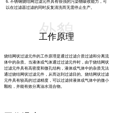
6. 不锈钢烧结网过滤元件具有很强的污染物吸收能力，可
以在过滤器过滤的同时反复清洗而无需停止生产。
外貌
工作原理
烧结网状过滤元件的工作原理是通过过滤介质过滤和分离流
体中的杂质。
当液体或气体通过过滤元件时，由于烧结网状
过滤元件具有高密度和微孔结构，液体或气体中的杂质无法
通过烧结网状过滤元件，从而达到过滤目的。
烧结网状过滤
元件具有较高的过滤精度，可以过滤掉液体或气体中的微小
颗粒，并能有效分离油水混合物。