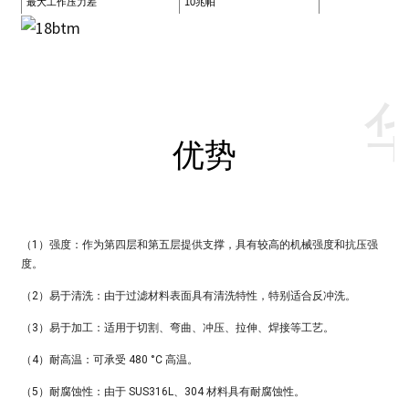
最大工作压力差
10兆帕
优势
（1）强度：作为第四层和第五层提供支撑，具有较高的机械强度和抗压强
度。
（2）易于清洗：由于过滤材料表面具有清洗特性，特别适合反冲洗。
（3）易于加工：适用于切割、弯曲、冲压、拉伸、焊接等工艺。
（4）耐高温：可承受 480 °C 高温。
（5）耐腐蚀性：由于 SUS316L、304 材料具有耐腐蚀性。