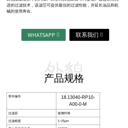
进的过滤技术，该滤芯可提供最佳的过滤性能，并延长油品和机
械的使用寿命。
WHATSAPP
联系我们
外貌
产品规格
零件编号
18.13040-RP10-
A00-0-M
过滤层
玻璃纤维
过滤精度
1~25μm