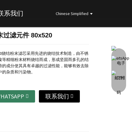
联系我们
Chinese Simplified
过滤元件 80x520
Loading...
Loading...
Loading...
Loading...
520烧结粉末滤芯采用先进的烧结技术制造，由不锈
镍等精细粉末材料烧结而成，形成坚固而多孔的结
特的成分使其具有卓越的过滤性能，能够有效去除
中的杂质和污染物。
HATSAPP
联系我们