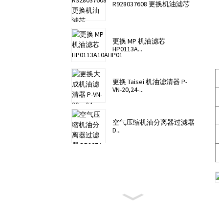
R928037608 更换机油滤芯
更换 MP 机油滤芯
HP0113A...
更换 Taisei 机油滤清器 P-
VN-20,24-...
空气压缩机油分离器过滤器
D...