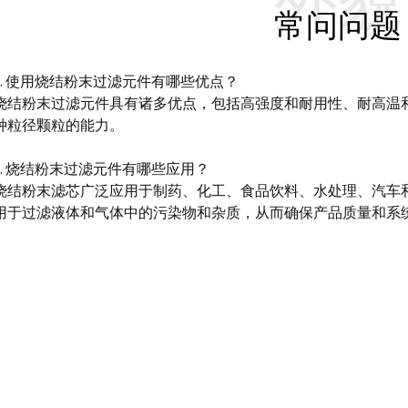
外貌
常问问题
1. 使用烧结粉末过滤元件有哪些优点？
烧结粉末过滤元件具有诸多优点，包括高强度和耐用性、耐高温
种粒径颗粒的能力。
2. 烧结粉末过滤元件有哪些应用？
烧结粉末滤芯广泛应用于制药、化工、食品饮料、水处理、汽车
用于过滤液体和气体中的污染物和杂质，从而确保产品质量和系