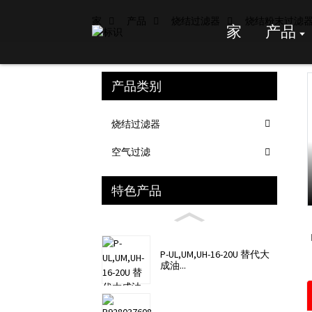
家
产品
烧结过滤器
烧结粉末过滤
家
产品
产品类别
Loading...
Loading...
烧结过滤器
空气过滤
特色产品
P-UL,UM,UH-16-20U 替代大
成油...