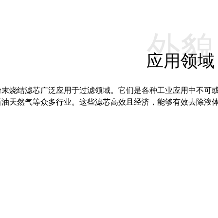
外貌
应用领域
粉末烧结滤芯广泛应用于过滤领域。它们是各种工业应用中不可
石油天然气等众多行业。这些滤芯高效且经济，能够有效去除液