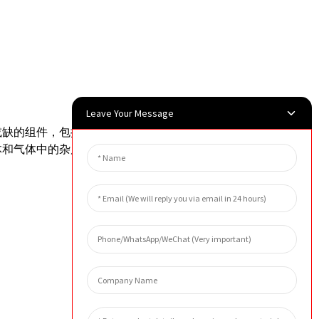
Leave Your Message
或缺的组件，包括水处理、化工、制药、
体和气体中的杂质和颗粒物。