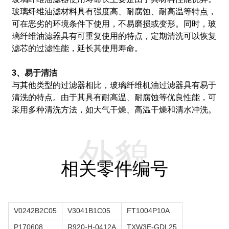
玻璃纤维油滤材料具有强度高、耐腐蚀、耐高温等特点，
可在恶劣的环境条件下使用，不易磨损或变形。
同时，玻
璃纤维油滤器具有可重复使用的特点，定期清洗可以恢复
滤芯的过滤性能，延长其使用寿命。
3、易于清洁
与其他类型的过滤器相比，玻璃纤维机油过滤器具有易于
清洗的特点。
由于其具有耐高温、耐腐蚀等优良性能，可
采用多种清洗方法，如大气干燥、高温干燥和清水冲洗。
外貌
相关零件编号
V0242B2C05
V3041B1C05
FT1004P10A
P170608
R920-H-0412A
TXW3E-GDL25