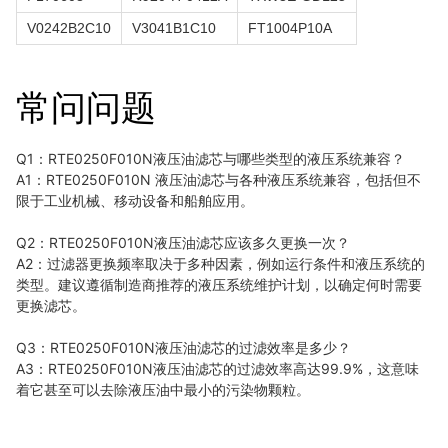
V0242B2C10
V3041B1C10
FT1004P10A
常问问题
Q1：RTE0250F010N液压油滤芯与哪些类型的液压系统兼容？
A1：RTE0250F010N 液压油滤芯与各种液压系统兼容，包括但不
限于工业机械、移动设备和船舶应用。
Q2：RTE0250F010N液压油滤芯应该多久更换一次？
A2：过滤器更换频率取决于多种因素，例如运行条件和液压系统的
类型。
建议遵循制造商推荐的液压系统维护计划，以确定何时需要
更换滤芯。
Q3：RTE0250F010N液压油滤芯的过滤效率是多少？
A3：RTE0250F010N液压油滤芯的过滤效率高达99.9%，这意味
着它甚至可以去除液压油中最小的污染物颗粒。