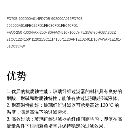
FD70B-602000A014
FD70B-602000A015
FD70B-
602000A016
FE025FD1
FE030FD1
FE040FD1
FFAX-250×100
FFAX-250×80
FFAX-510×100
LY-75/25W-80
HQ37.302Z
21CC1224150*1120
21SC1114150*1120
AP1E102-01D10V/-W
AP1E101-
01D03V/-W
优势
1. 优异的抗腐蚀性能：玻璃纤维过滤器的材料具有良好的
耐酸、耐碱和耐腐蚀特性，能够有效过滤强酸强碱液体。
2. 耐高温性能好：玻璃纤维过滤器可承受高达 120 ℃ 的
温度，满足高温下的过滤需求。
3. 高效过滤：玻璃纤维过滤器的纤维间距均匀，即使在高
流量条件下也能避免堵塞并保持稳定的过滤效果。