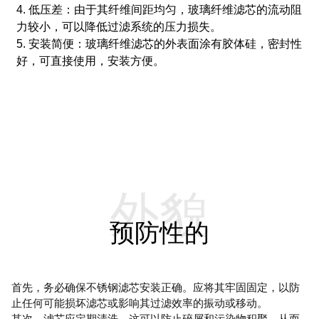
4. 低压差：由于其纤维间距均匀，玻璃纤维滤芯的流动阻
力较小，可以降低过滤系统的压力损失。
5. 安装简便：玻璃纤维滤芯的外表面涂有胶体硅，密封性
好，可直接使用，安装方便。
外貌
预防性的
首先，务必确保不锈钢滤芯安装正确。应将其牢固固定，以防
止任何可能损坏滤芯或影响其过滤效率的振动或移动。
其次，滤芯应定期清洗。这可以防止碎屑和污染物积聚，从而