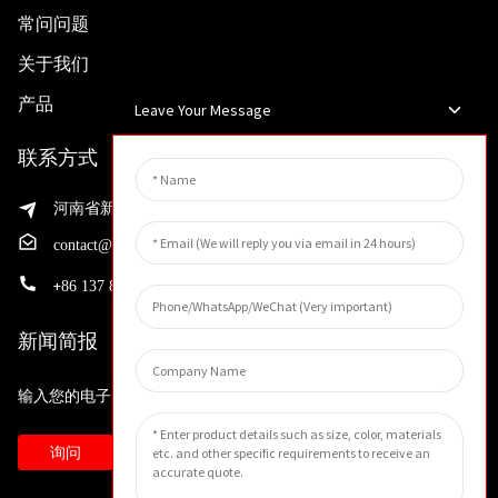
常问问题
关于我们
产品
Leave Your Message
联系方式
河南省新乡市渭滨区先进制造业开发区邵华路199号
contact@huahangfilter.com
+
86 137 8194 7634
新闻简报
输入您的电子邮件地址，我们将向您发送最新资讯计划。
询问