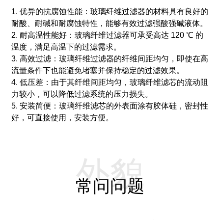
1. 优异的抗腐蚀性能：玻璃纤维过滤器的材料具有良好的
耐酸、耐碱和耐腐蚀特性，能够有效过滤强酸强碱液体。
2. 耐高温性能好：玻璃纤维过滤器可承受高达 120 ℃ 的
温度，满足高温下的过滤需求。
3. 高效过滤：玻璃纤维过滤器的纤维间距均匀，即使在高
流量条件下也能避免堵塞并保持稳定的过滤效果。
4. 低压差：由于其纤维间距均匀，玻璃纤维滤芯的流动阻
力较小，可以降低过滤系统的压力损失。
5. 安装简便：玻璃纤维滤芯的外表面涂有胶体硅，密封性
好，可直接使用，安装方便。
外貌
常问问题