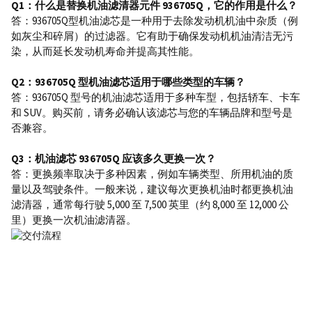
Q1：什么是替换机油滤清器元件 936705Q，它的作用是什么？
答：936705Q型机油滤芯是一种用于去除发动机机油中杂质（例
如灰尘和碎屑）的过滤器。它有助于确保发动机机油清洁无污
染，从而延长发动机寿命并提高其性能。
Q2：936705Q 型机油滤芯适用于哪些类型的车辆？
答：936705Q 型号的机油滤芯适用于多种车型，包括轿车、卡车
和 SUV。购买前，请务必确认该滤芯与您的车辆品牌和型号是
否兼容。
Q3：机油滤芯 936705Q 应该多久更换一次？
答：更换频率取决于多种因素，例如车辆类型、所用机油的质
量以及驾驶条件。一般来说，建议每次更换机油时都更换机油
滤清器，通常每行驶 5,000 至 7,500 英里（约 8,000 至 12,000 公
里）更换一次机油滤清器。
发送询价