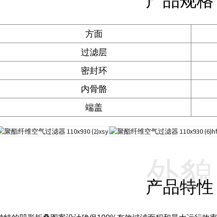
产品规格
方面
过滤层
密封环
内骨骼
端盖
外貌
产品特性