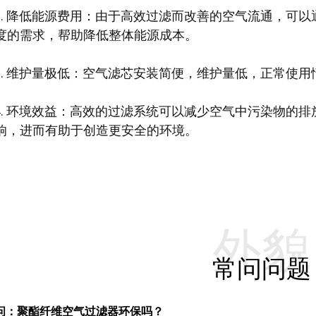
2. 降低能源费用：由于高效过滤而改善的空气流通，可
度的需求，帮助降低整体能源成本。
3. 维护量极低：空气滤芯安装简便，维护量低，正常使
4. 环境效益：高效的过滤系统可以减少空气中污染物的
响，进而有助于创造更安全的环境。
外貌
常问问题
问：聚酯纤维空气过滤器环保吗？