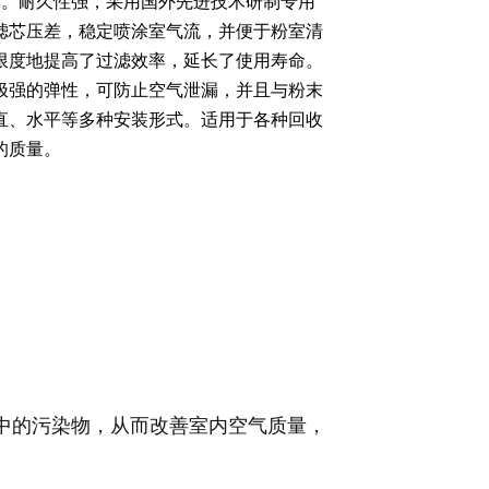
率。
耐久性强，采用国外先进技术研制专用
滤芯压差，稳定喷涂室气流，并便于粉室清
限度地提高了过滤效率，延长了使用寿命。
极强的弹性，可防止空气泄漏，并且与粉末
直、水平等多种安装形式。
适用于各种回收
的质量。
气中的污染物，从而改善室内空气质量，