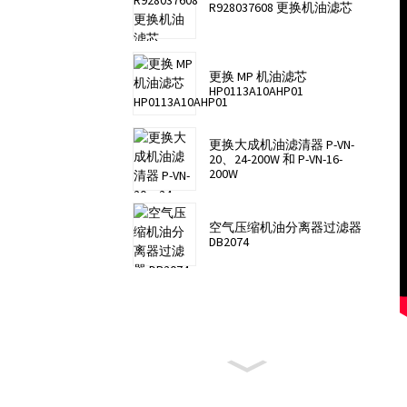
R928037608 更换机油滤芯
更换 MP 机油滤芯
HP0113A10AHP01
更换大成机油滤清器 P-VN-
20、24-200W 和 P-VN-16-
200W
空气压缩机油分离器过滤器
DB2074