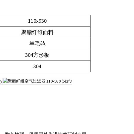
110x930
聚酯纤维面料
羊毛毡
304方形板
304