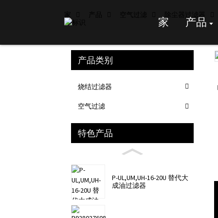
家
产品
空气过滤
除尘器过滤器
家
产品
产品类别
Loading...
Loading...
烧结过滤器
空气过滤
特色产品
P-UL,UM,UH-16-20U 替代大
成油过滤器