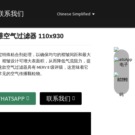
联系我们
Chinese Simplified
空气过滤器 110x930
Loading...
Loading...
Loading...
Loading...
过特殊粘合剂处理，以确保均匀的褶皱间距和最大
。
褶皱设计可增大表面积，从而降低气流阻力，提
这款空气过滤器具有 MERV 8 级评级，这意味着它
常见的空气传播颗粒物。
HATSAPP
联系我们