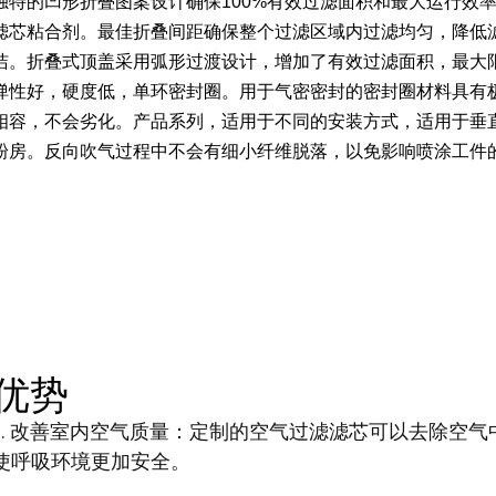
独特的凹形折叠图案设计确保100%有效过滤面积和最大运行效
滤芯粘合剂。
最佳折叠间距确保整个过滤区域内过滤均匀，降低
洁。
折叠式顶盖采用弧形过渡设计，增加了有效过滤面积，最大
弹性好，硬度低，单环密封圈。
用于气密密封的密封圈材料具有
相容，不会劣化。
产品系列，适用于不同的安装方式，适用于垂
粉房。
反向吹气过程中不会有细小纤维脱落，以免影响喷涂工件
优势
1. 改善室内空气质量：定制的空气过滤滤芯可以去除空
使呼吸环境更加安全。