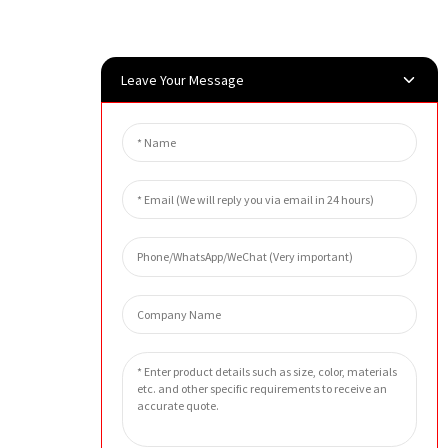
Leave Your Message