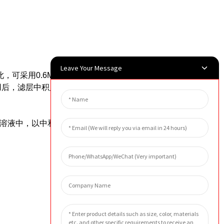
Leave Your Message
，可采用0.6MPa压缩空气进行反向吹
用后，滤层中积累的颗粒会影响过滤速
性溶液中，以中和滤层中截留的颗粒。然