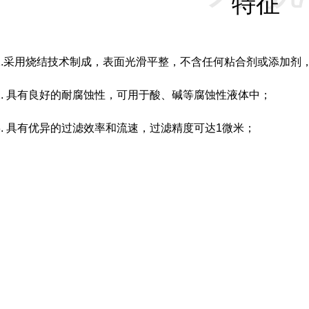
特征
1.采用烧结技术制成，表面光滑平整，不含任何粘合剂或添加剂
2. 具有良好的耐腐蚀性，可用于酸、碱等腐蚀性液体中；
3. 具有优异的过滤效率和流速，过滤精度可达1微米；