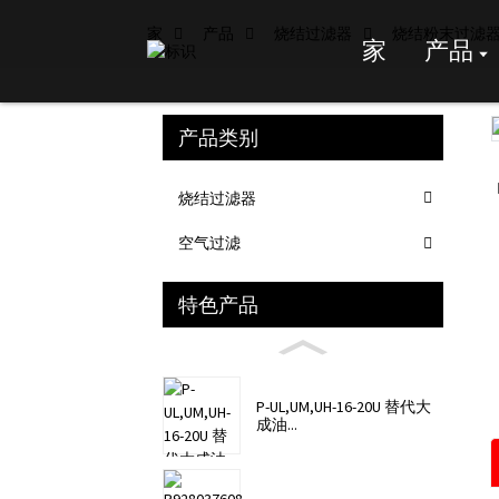
家
产品
烧结过滤器
烧结粉末过滤
家
产品
产品类别
Loading...
Loading...
烧结过滤器
空气过滤
特色产品
P-UL,UM,UH-16-20U 替代大
成油...