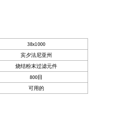
38x1000
宾夕法尼亚州
烧结粉末过滤元件
800目
可用的