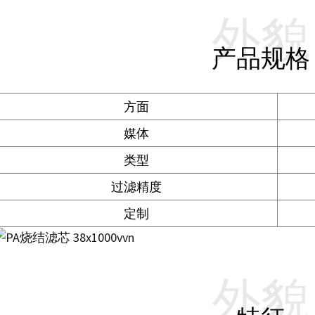
外貌
产品规格
方面
媒体
类型
过滤精度
定制
外貌