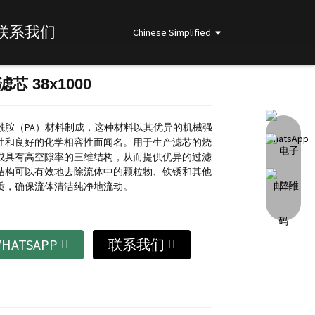
联系我们
Chinese Simplified
芯 38x1000
Loading...
Loading...
Loading...
Loading...
酰胺（PA）材料制成，这种材料以其优异的机械强
性和良好的化学相容性而闻名。
用于生产滤芯的烧
成具有高空隙率的三维结构，从而提供优异的过滤
结构可以有效地去除流体中的颗粒物、铁锈和其他
质，确保流体清洁纯净地流动。
HATSAPP
联系我们