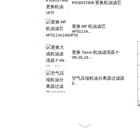
R928037608 更换机油滤芯
更换 MP 机油滤芯
HP0113A...
更换 Taisei 机油滤清器 P-
VN-20,24-...
空气压缩机油分离器过滤器
D...