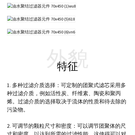
外貌
特征
1. 多种过滤介质选择：可定制的团聚式滤芯采用多
种过滤介质，例如活性炭、纤维素、陶瓷和聚丙
烯。过滤介质的选择取决于流体的性质和待去除的
污染物。
2. 可调节的颗粒尺寸和密度：可以调节团聚体的尺
寸和密度，以达到所需的过滤性能。这使得可以对