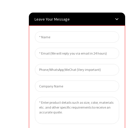
Leave Your Message