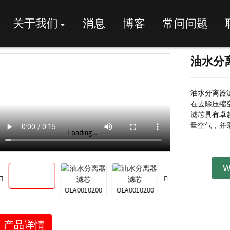
关于我们
消息
博客
常问问题
油水分离
油水分离器滤
在去除压缩
滤芯具有卓
量空气，并
Loading...
Loading...
W
产品详情