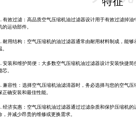
特征
1. 有效过滤：高品质空气压缩机油过滤器设计用于有效过滤掉
机的运动部件。
2. 耐用结构：空气压缩机的油过滤器通常由耐用材料制成，能
温。
3. 安装和维护简便：大多数空气压缩机油过滤器设计安装快捷
滤芯。
4. 兼容性：选择空气压缩机油滤清器时，务必选择与您的空气
保正确安装和最佳性能。
5. 经济实惠：空气压缩机油过滤器通过过滤杂质和保护压缩机
命，并减少昂贵的维修或更换需求。