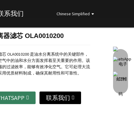
联系我们
Chinese Simplified
器滤芯 OLA0010200
Loading...
Loading...
Loading...
Loading...
芯 OLA0010200 是油水分离系统中的关键部件，
空气中的油和水分方面发挥着至关重要的作用。该
越的过滤效率，能够有效净化空气。它可处理大流
采用优质材料制成，确保其耐用性和可靠性。
HATSAPP
联系我们