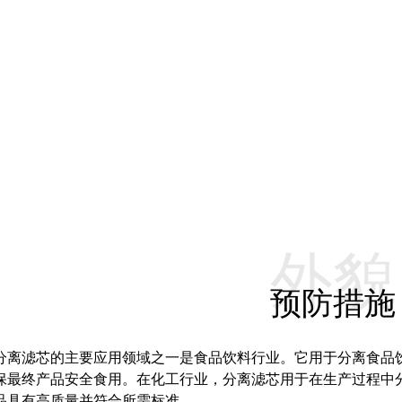
外貌
预防措施
分离滤芯的主要应用领域之一是食品饮料行业。它用于分离食品
保最终产品安全食用。在化工行业，分离滤芯用于在生产过程中
品具有高质量并符合所需标准。