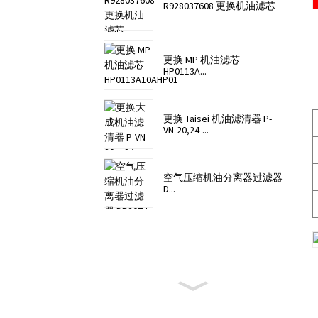
R928037608 更换机油滤芯
更换 MP 机油滤芯
HP0113A...
更换 Taisei 机油滤清器 P-
VN-20,24-...
空气压缩机油分离器过滤器
D...