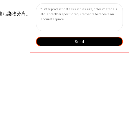
他污染物分离。在水处理行业，分离滤芯
。
Send