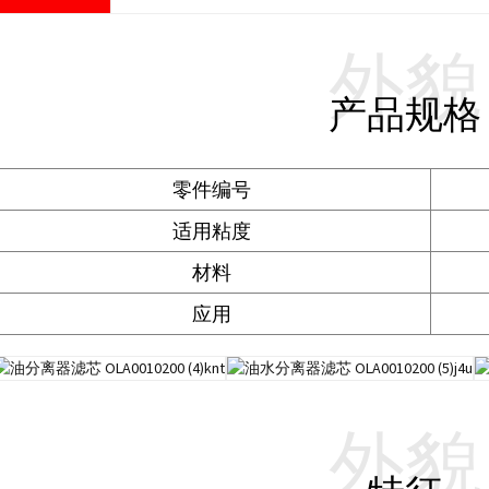
外貌
产品规格
零件编号
适用粘度
材料
应用
外貌