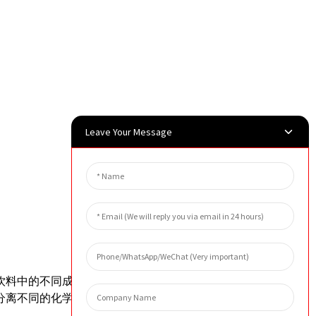
Leave Your Message
饮料中的不同成分，以进行质量控制并确
分离不同的化学品。这有助于确保最终产