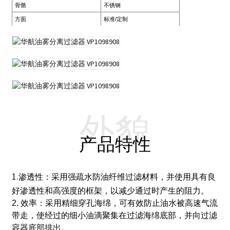
骨骼
不锈钢
方面
标准/定制
外貌
产品特性
1.
渗透性：采用强疏水防油纤维过滤材料，并使用具有良
好渗透性和高强度的框架，以减少通过时产生的阻力。
2. 效率：采用精细穿孔海绵，可有效防止油水被高速气流
带走，使经过的细小油滴聚集在过滤海绵底部，并向过滤
容器底部排出。