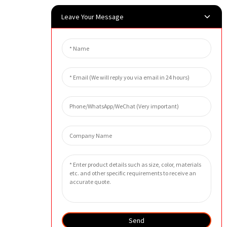
Leave Your Message
Send