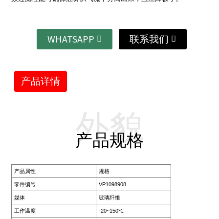
WHATSAPP
联系我们
产品详情
外貌
产品规格
产品属性
规格
零件编号
VP1098908
媒体
玻璃纤维
工作温度
-20~150℃