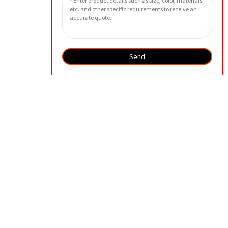
特征
Send