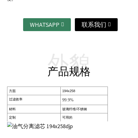
WHATSAPP
联系我们
外貌
产品规格
方面
194x258
过滤效率
99.9%
材料
玻璃纤维/不锈钢
定制
可用的