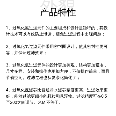
外貌
产品特性
1、过氧化氢过滤元件的主要组成和设计是独特的，其设
计技术可以有效防止泄漏，避免过滤过程中出现问题；
2、过氧化氢过滤元件采用密封圈设计，使其密封性更可
靠，​​并保证过滤效果；
3、过氧化氢过滤元件的设计更加美观，结构更加紧凑，
尺寸多样。安装和操作也更加方便，不仅操作简单，而且
节省空间。过滤过程也从复杂化简化了；
4、过氧化氢滤芯比普通净水滤芯精度更高、过滤效果更
好，能够过滤更细小的颗粒和悬浮物。过滤精度可在0.5
至200之间调节。
米
M 不等于。