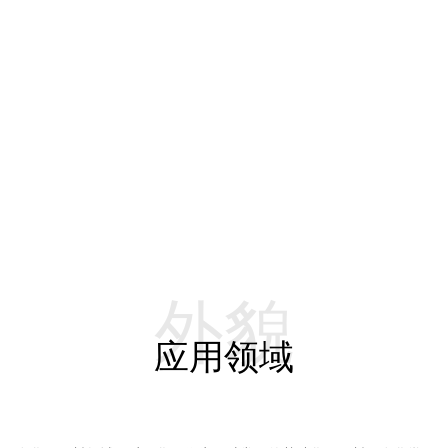
外貌
应用领域