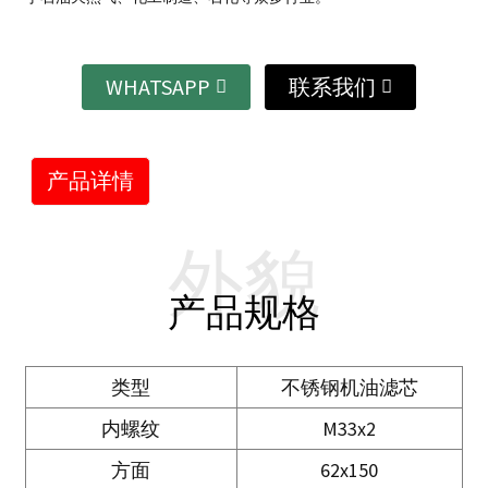
WHATSAPP
联系我们
产品详情
外貌
产品规格
类型
不锈钢机油滤芯
内螺纹
M33x2
方面
62x150