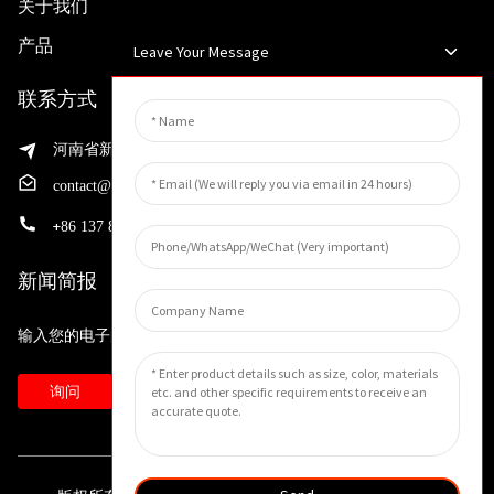
关于我们
产品
Leave Your Message
联系方式
河南省新乡市渭滨区先进制造业开发区邵华路199号
contact@huahangfilter.com
+
86 137 8194 7634
新闻简报
输入您的电子邮件地址，我们将向您发送最新资讯计划。
询问