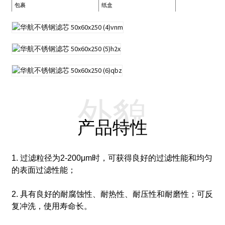
包裹
纸盒
外貌
产品特性
1. 过滤粒径为2-200μm时，可获得良好的过滤性能和均匀
的表面过滤性能；
2. 具有良好的耐腐蚀性、耐热性、耐压性和耐磨性；可反
复冲洗，使用寿命长。