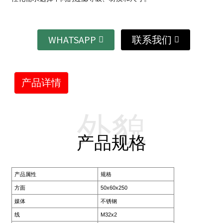
WHATSAPP
联系我们
产品详情
外貌
产品规格
产品属性
规格
方面
50x60x250
媒体
不锈钢
线
M32x2