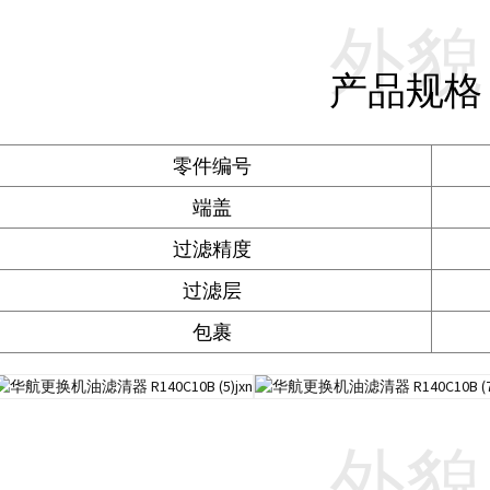
外貌
产品规格
零件编号
端盖
过滤精度
过滤层
包裹
外貌