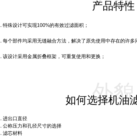
产品特性
1. 特殊设计可实现100%的有效过滤面积；
2. 每个部件均采用无缝融合方法，解决了原先使用中存在的许
3. 该设计采用金属折叠框架，可重复使用和更换；
外貌
如何选择机油
1. 进出口直径
2. 公称压力和孔径尺寸的选择
3. 滤芯材料