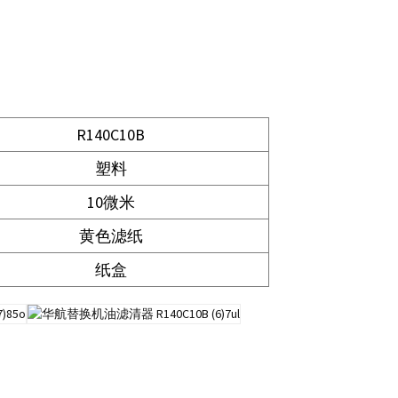
R140C10B
塑料
10微米
黄色滤纸
纸盒