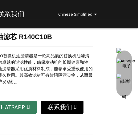
联系我们
Chinese Simplified
滤芯 R140C10B
Loading...
Loading...
Loading...
Loading...
C10B替换机油滤清器是一款高品质的替换机油滤清
供卓越的过滤性能，确保发动机的长期健康和性
油滤清器采用优质材料制成，能够承受重载使用的
经久耐用。其高效滤材可有效阻隔污染物，从而最
护发动机。
HATSAPP
联系我们