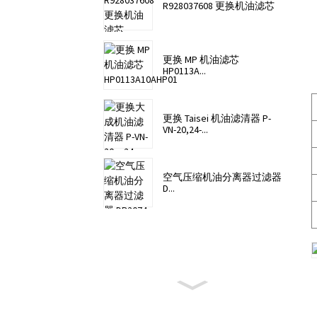
R928037608 更换机油滤芯
更换 MP 机油滤芯
HP0113A...
更换 Taisei 机油滤清器 P-
VN-20,24-...
空气压缩机油分离器过滤器
D...