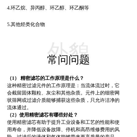
4.
环乙烷、异丙醇、环乙醇、环乙酮等
5.
其他烃类化合物
外貌
常问问题
（
1
）
精密滤芯的工作原理是什么？
这种精密过滤元件的工作原理是：当流体流过时，它
会截留固体颗粒、灰尘和其他杂质。元件上的细密网
状筛网或过滤介质能够捕获这些杂质，只允许洁净的
流体通过。
（
2
）
使用精密滤芯有哪些好处？
使用精密滤芯有助于提升工业设备和工艺的性能和使
用寿命，并降低设备故障、停机和高昂维修费用的风
险。过滤后的液体和气体能够带来更高质量的产品、