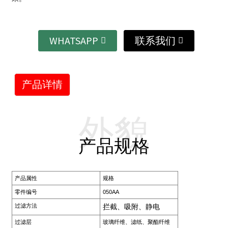
WHATSAPP
联系我们
产品详情
外貌
产品规格
产品属性
规格
零件编号
050AA
过滤方法
拦截、吸附、静电
过滤层
玻璃纤维、滤纸、聚酯纤维