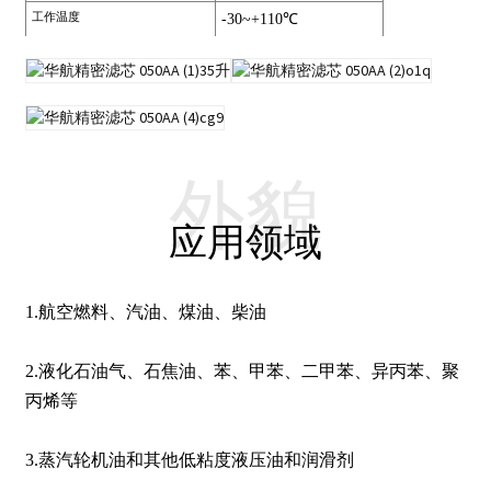
工作温度
-30~+110
℃
外貌
应用领域
1.
航空燃料、汽油、煤油、柴油
2.
液化石油气、石焦油、苯、甲苯、二甲苯、异丙苯、聚
丙烯等
3.
蒸汽轮机油和其他低粘度液压油和润滑剂