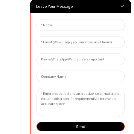
Leave Your Message
Send