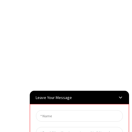
Leave Your Message