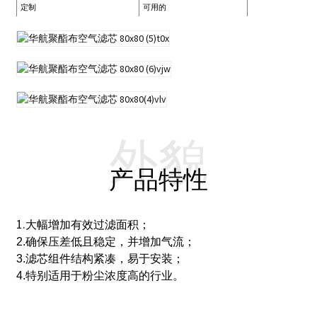
定制
可用的
外貌
产品特性
1.
大幅增加有效过滤面积；
2.
确保压差低且稳定，并增加气流；
3.
滤芯组件结构紧凑，易于安装；
4.
特别适用于粉尘浓度高的行业。