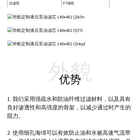
过滤层
F7滤纸
外貌
优势
1. 我们采用强疏水和防油纤维过滤材料，以及具有
良好渗透性和高强度的骨架，以减少通过时产生的
阻力。
2. 使用细孔海绵可以有效防止油和水被高速气流带