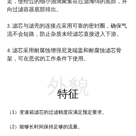
走，使经过的细小油滴聚集在过滤海绵的底部，并
向过滤容器底部排出。
3. 滤芯与滤壳的连接点采用可靠的密封圈，确保气
流不会短路，防止杂质未经滤芯直接进入下游。
4. 滤芯采用耐腐蚀增强尼龙端盖和耐腐蚀滤芯骨
架，可在恶劣的工作条件下使用。
外貌
特征
（1）变速箱滤芯的过滤精度应满足预定要求。
（2）能够长时间保持足够的流量。