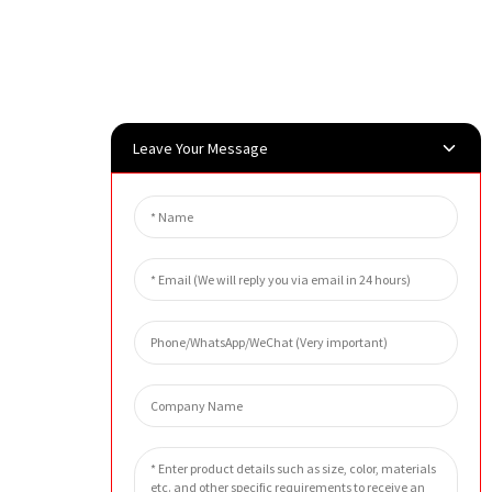
Leave Your Message