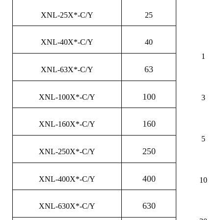
XNL-25X*-C/Y
25
XNL-40X*-C/Y
40
1
63
XNL-63X*-C/Y
100
XNL-100X*-C/Y
3
160
XNL-160X*-C/Y
5
250
XNL-250X*-C/Y
400
XNL-400X*-C/Y
10
630
XNL-630X*-C/Y