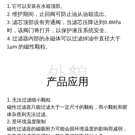
1. 它可以安装在水箱顶部。
2. 维护期间，止回阀可防止油从油箱流出。
3. 滤芯顶部设有旁通阀，当滤芯压降达到0.4MPa
时，该阀门将打开，以保护液压系统安全。
4. 过滤器内部的永磁体可以过滤掉油中直径大于
1μm 的磁性颗粒。
外貌
产品应用
1. 无法过滤细小颗粒
磁性过滤器只能过滤大于一定尺寸的颗粒，而小颗粒和胶
体杂质则无法过滤。
2. 受环境温度限制
磁性过滤器的磁吸附力可能会因环境温度的影响而减弱，