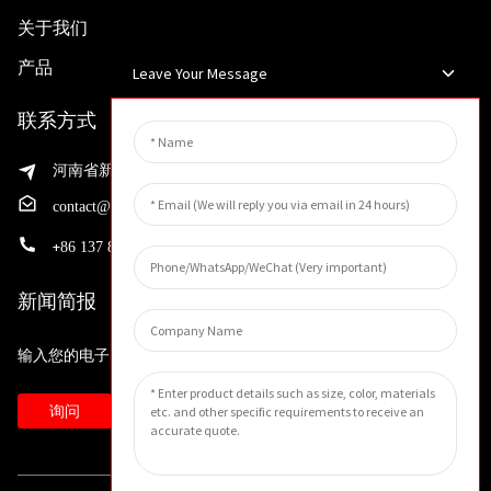
关于我们
产品
Leave Your Message
联系方式
河南省新乡市渭滨区先进制造业开发区邵华路199号
contact@huahangfilter.com
+
86 137 8194 7634
新闻简报
输入您的电子邮件地址，我们将向您发送最新资讯计划。
询问