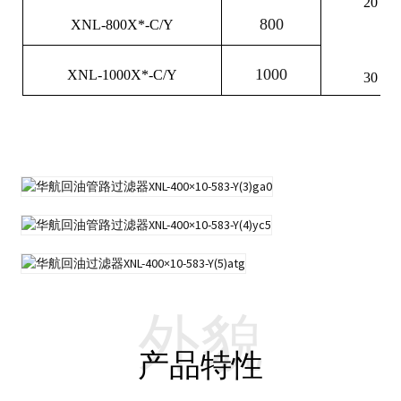
20
800
XNL-800X*-C/Y
1000
XNL-1000X*-C/Y
30
外貌
产品特性