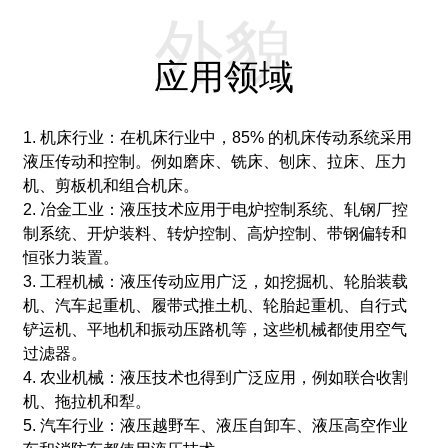
外貌
应用领域
1. 机床行业：在机床行业中，85% 的机床传动系统采用
液压传动和控制。
例如磨床、铣床、刨床、拉床、压力
机、剪板机和组合机床。
2. 冶金工业：液压技术应用于电炉控制系统、轧钢厂控
制系统、开炉装料、转炉控制、高炉控制、带钢偏转和
恒张力装置。
3. 工程机械：液压传动应用广泛，如挖掘机、轮胎装载
机、汽车起重机、履带式推土机、轮胎起重机、自行式
铲运机、平地机和振动压路机等，这些机械都使用空气
过滤器。
4. 农业机械：液压技术也得到广泛应用，例如联合收割
机、拖拉机和犁。
5. 汽车行业：液压越野车、液压自卸车、液压高空作业