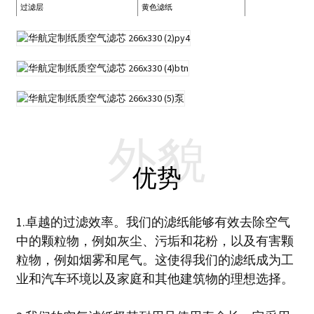
过滤层
黄色滤纸
外貌
优势
1.卓越的过滤效率。我们的滤纸能够有效去除空气
中的颗粒物，例如灰尘、污垢和花粉，以及有害颗
粒物，例如烟雾和尾气。这使得我们的滤纸成为工
业和汽车环境以及家庭和其他建筑物的理想选择。