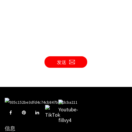
发送
信息