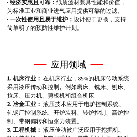
· 经济实惠且可靠：
纸质滤材兼具性能和价值，
为标准工业和商业进气应用提供可靠的过滤。
· 一次性使用且易于维护：
设计便于更换，支持
简单明了的预防性维护计划。
应用领域
1. 机床行业：
在机床行业，85%的机床传动系统
采用液压传动和控制。例如磨床、铣床、刨床、
拉床、压力机、剪板机和组合机床。
2. 冶金工业：
液压技术应用于电炉控制系统、
轧钢厂控制系统、开炉装料、转炉控制、高炉控
制、带钢偏转和恒张力装置。
3. 工程机械：
液压传动被广泛应用于挖掘机、