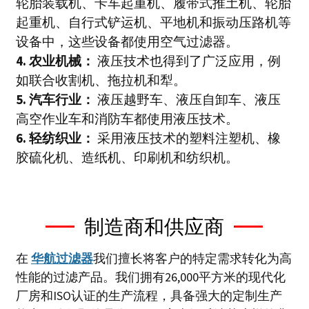
轮胎装载机、卡车起重机、履带式推土机、轮胎
起重机、自行式铲运机、平地机和振动压路机等
设备中，这些设备都使用空气过滤器。
4. 农业机械：
液压技术也得到了广泛应用，例
如联合收割机、拖拉机和犁。
5. 汽车行业：
液压越野车、液压自卸车、液压
高空作业车和消防车都使用液压技术。
6. 轻纺织业：
采用液压技术的塑料注塑机、橡
胶硫化机、造纸机、印刷机和纺织机。
制造商和供应商
在
华航过滤器
我们擅长将客户的特定需求转化为高
性能的过滤产品。我们拥有26,000平方米的现代化
厂房和ISO认证的生产流程，具备强大的定制生产