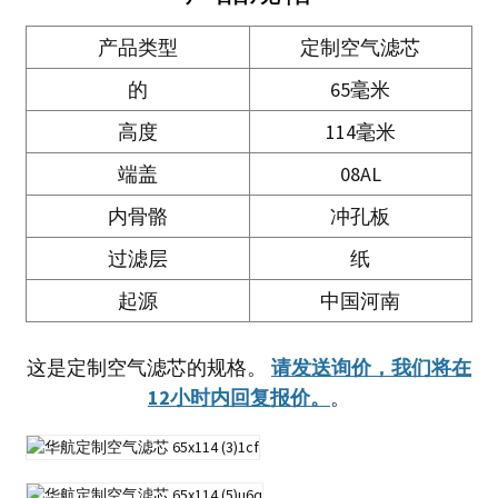
产品类型
定制空气滤芯
的
65毫米
高度
114毫米
端盖
08AL
内骨骼
冲孔板
过滤层
纸
起源
中国河南
这是定制空气滤芯的规格。
请发送询价，我们将在
12小时内回复报价。
。