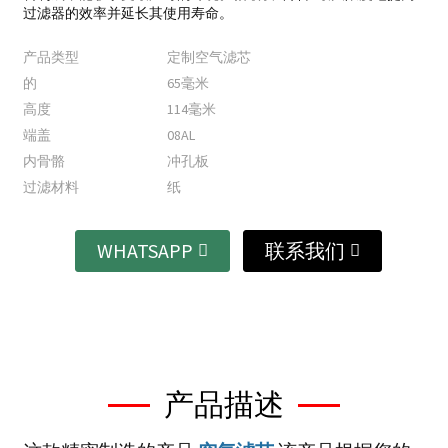
过滤器的效率并延长其使用寿命。
产品类型
定制空气滤芯
的
65毫米
高度
114毫米
端盖
08AL
内骨骼
冲孔板
过滤材料
纸
WHATSAPP
联系我们
产品描述