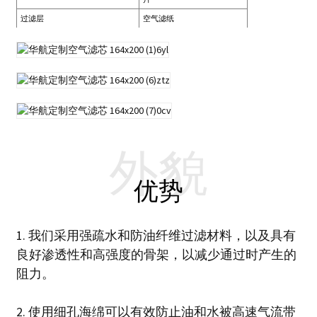
过滤层
空气滤纸
外貌
优势
1. 我们采用强疏水和防油纤维过滤材料，以及具有
良好渗透性和高强度的骨架，以减少通过时产生的
阻力。
2. 使用细孔海绵可以有效防止油和水被高速气流带