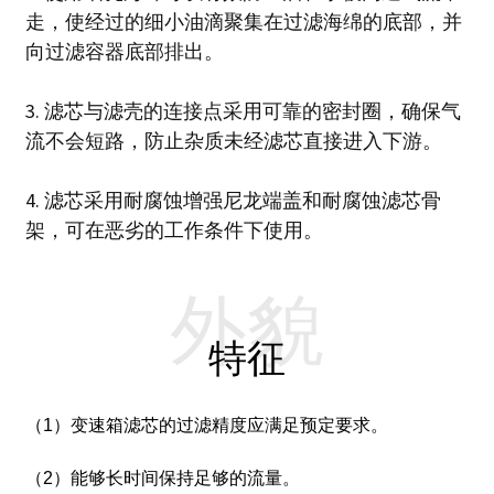
走，使经过的细小油滴聚集在过滤海绵的底部，并
向过滤容器底部排出。
3. 滤芯与滤壳的连接点采用可靠的密封圈，确保气
流不会短路，防止杂质未经滤芯直接进入下游。
4. 滤芯采用耐腐蚀增强尼龙端盖和耐腐蚀滤芯骨
架，可在恶劣的工作条件下使用。
外貌
特征
（1）变速箱滤芯的过滤精度应满足预定要求。
（2）能够长时间保持足够的流量。