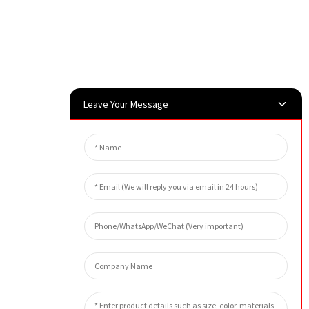
Leave Your Message